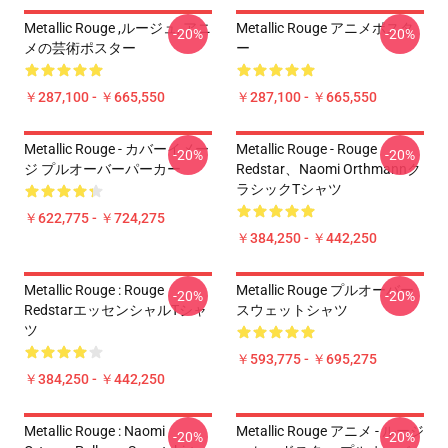
Metallic Rouge ,ルージュ, アニ
Metallic Rouge アニメポスタ
-20%
-20%
メの芸術ポスター
ー
￥287,100 - ￥665,550
￥287,100 - ￥665,550
Metallic Rouge - カバーイメー
Metallic Rouge - Rouge
-20%
-20%
ジ プルオーバーパーカー
Redstar、Naomi Orthmannク
ラシックTシャツ
￥622,775 - ￥724,275
￥384,250 - ￥442,250
Metallic Rouge : Rouge
Metallic Rouge プルオーバー
-20%
-20%
RedstarエッセンシャルTシャ
スウェットシャツ
ツ
￥593,775 - ￥695,275
￥384,250 - ￥442,250
Metallic Rouge : Naomi
Metallic Rouge アニメ - ルージ
-20%
-20%