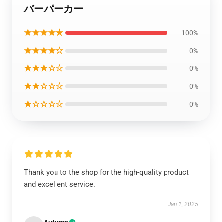
バーパーカー
★★★★★
100%
★★★★☆
0%
★★★☆☆
0%
★★☆☆☆
0%
★☆☆☆☆
0%
Thank you to the shop for the high-quality product
and excellent service.
Jan 1, 2025