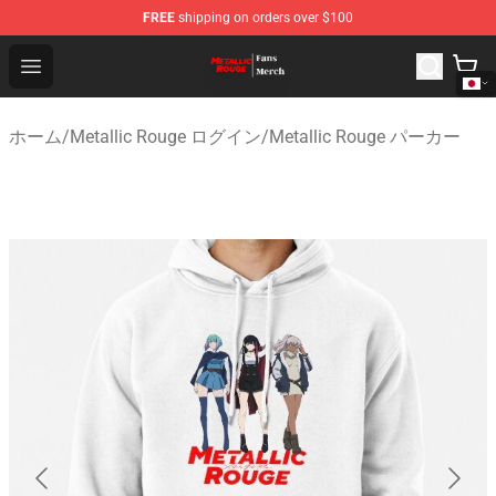
FREE
shipping on orders over $100
Metallic Rouge Store - Official Metallic Rouge Merchand
Open menu
ホーム
/
Metallic Rouge ログイン
/
Metallic Rouge パーカー