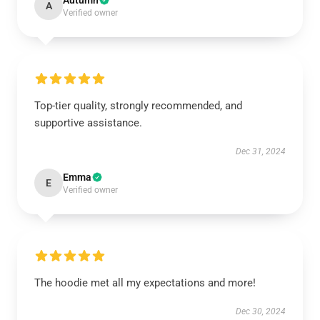
Autumn
A
Verified owner
Top-tier quality, strongly recommended, and
supportive assistance.
Dec 31, 2024
Emma
E
Verified owner
The hoodie met all my expectations and more!
Dec 30, 2024