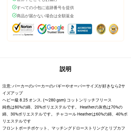
すべての小包に追跡番号を提供
商品が届かない場合は全額返金
説明
注意: パーカーのパーカーのバギーやオーバーサイズが好きなら2サ
イズアップ
ヘビー級 8.25 オンス. (〜280 gsm) コットンリッチフリース
純色は80%の綿、20%ポリエステルです。 Heatherの灰色は70%の
綿、30%ポリエステルです。 チャコール Heatherは60%の綿、40%ポ
リエステルです
フロントポーチポケット、マッチングドローストリングとリブカフ