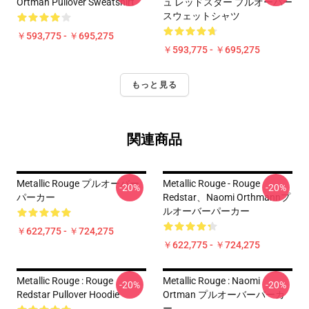
Ortman Pullover Sweatshirt
ュ レッドスター プルオーバー
スウェットシャツ
￥593,775 - ￥695,275
￥593,775 - ￥695,275
もっと見る
関連商品
Metallic Rouge プルオーバー
Metallic Rouge - Rouge
-20%
-20%
パーカー
Redstar、Naomi Orthmannプ
ルオーバーパーカー
￥622,775 - ￥724,275
￥622,775 - ￥724,275
Metallic Rouge : Rouge
Metallic Rouge : Naomi
-20%
-20%
Redstar Pullover Hoodie
Ortman プルオーバーパーカ
ー