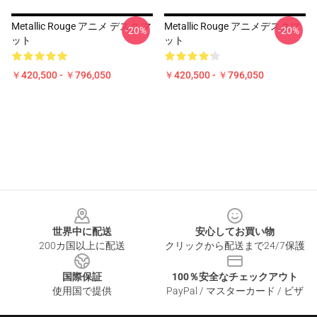
Metallic Rouge アニメ デスク マ
Metallic Rouge アニメデスクマ
-20%
-20%
ット
ット
￥420,500 - ￥796,050
￥420,500 - ￥796,050
Footer
世界中に配送
安心してお買い物
200カ国以上に配送
クリックから配送まで24/7保護
国際保証
100％安全なチェックアウト
使用国で提供
PayPal / マスターカード / ビザ