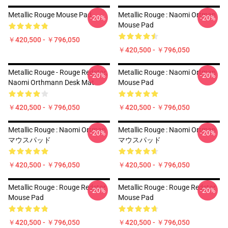
Metallic Rouge Mouse Pad
Metallic Rouge : Naomi Ortman
-20%
-20%
Mouse Pad
￥420,500 - ￥796,050
￥420,500 - ￥796,050
Metallic Rouge - Rouge Redstar,
Metallic Rouge : Naomi Ortman
-20%
-20%
Naomi Orthmann Desk Mat
Mouse Pad
￥420,500 - ￥796,050
￥420,500 - ￥796,050
Metallic Rouge : Naomi Ortman
Metallic Rouge : Naomi Ortman
-20%
-20%
マウスパッド
マウスパッド
￥420,500 - ￥796,050
￥420,500 - ￥796,050
Metallic Rouge : Rouge Redstar
Metallic Rouge : Rouge Redstar
-20%
-20%
Mouse Pad
Mouse Pad
￥420,500 - ￥796,050
￥420,500 - ￥796,050