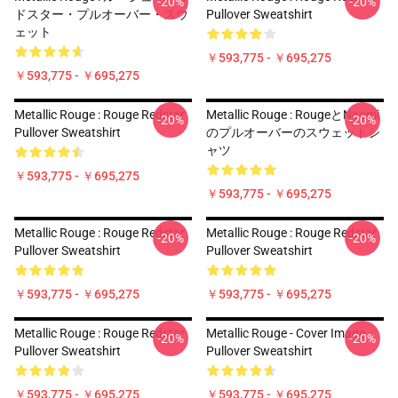
-20%
-20%
ドスター・プルオーバー・スウ
Pullover Sweatshirt
ェット
￥593,775 - ￥695,275
￥593,775 - ￥695,275
Metallic Rouge : Rouge Redstar
Metallic Rouge : RougeとNaomi
-20%
-20%
Pullover Sweatshirt
のプルオーバーのスウェットシ
ャツ
￥593,775 - ￥695,275
￥593,775 - ￥695,275
Metallic Rouge : Rouge Redstar
Metallic Rouge : Rouge Redstar
-20%
-20%
Pullover Sweatshirt
Pullover Sweatshirt
￥593,775 - ￥695,275
￥593,775 - ￥695,275
Metallic Rouge : Rouge Redstar
Metallic Rouge - Cover Image
-20%
-20%
Pullover Sweatshirt
Pullover Sweatshirt
￥593,775 - ￥695,275
￥593,775 - ￥695,275