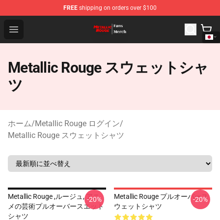
FREE
shipping on orders over $100
Metallic Rouge Store - Official Metallic Rouge Merchand
Open menu
Metallic Rouge スウェットシャ
ツ
ホーム
/
Metallic Rouge ログイン
/
Metallic Rouge スウェットシャツ
Metallic Rouge ,ルージュ, アニ
Metallic Rouge プルオーバース
-20%
-20%
メの芸術プルオーバースエット
ウェットシャツ
シャツ