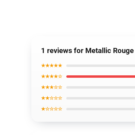
1 reviews for Metallic Roug
★★★★★
★★★★☆
★★★☆☆
★★☆☆☆
★☆☆☆☆