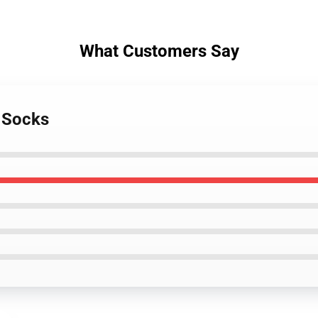
What Customers Say
e Socks