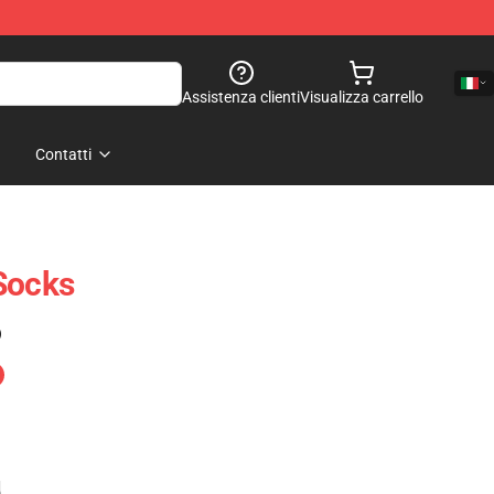
Assistenza clienti
Visualizza carrello
Contatti
Socks
)
e