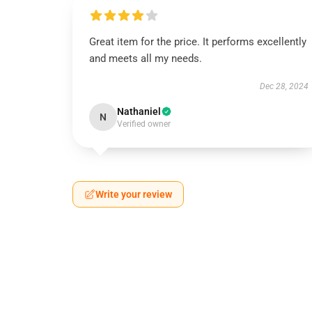
Great item for the price. It performs excellently
and meets all my needs.
Dec 28, 2024
Nathaniel
N
Verified owner
Write your review