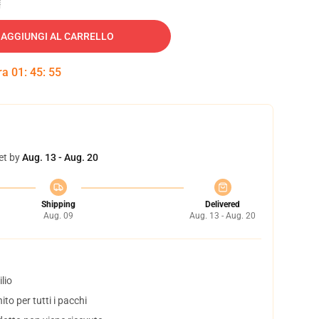
AGGIUNGI AL CARRELLO
tra
01
:
45
:
54
et by
Aug. 13 - Aug. 20
Shipping
Delivered
Aug. 09
Aug. 13 - Aug. 20
lio
to per tutti i pacchi