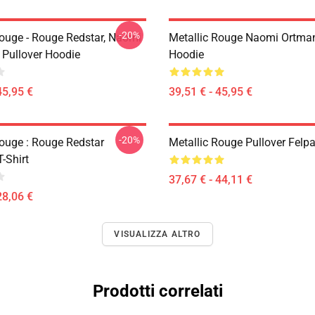
-20%
Rouge - Rouge Redstar, Naomi
Metallic Rouge Naomi Ortman
Pullover Hoodie
Hoodie
45,95 €
39,51 € - 45,95 €
-20%
Rouge : Rouge Redstar
Metallic Rouge Pullover Felp
T-Shirt
37,67 € - 44,11 €
28,06 €
VISUALIZZA ALTRO
Prodotti correlati