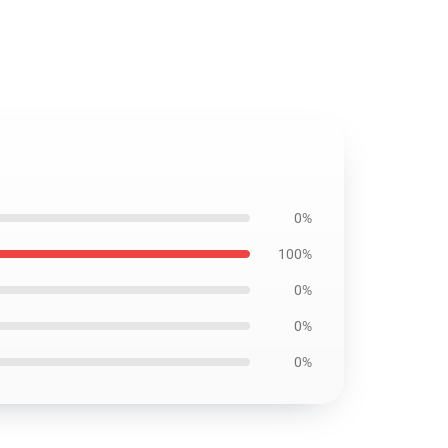
0%
100%
0%
0%
0%