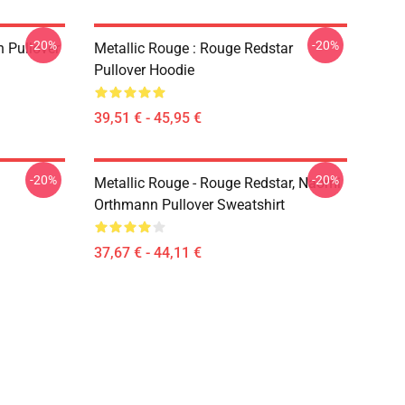
-20%
-20%
 Pullover
Metallic Rouge : Rouge Redstar
Pullover Hoodie
39,51 € - 45,95 €
-20%
-20%
a
Metallic Rouge - Rouge Redstar, Naomi
Orthmann Pullover Sweatshirt
37,67 € - 44,11 €