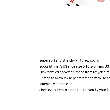
Super soft and stretchy knit crew socks
Socks fit: men's US shoe size 6-10, women's US 
58% recycled polyester (made from recycled ma
Printed to allow ink to penetrate the yarn, so 
Machine washable
Since every item is made just for you by your loc