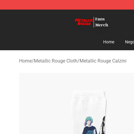
Metallic Rouge Store - Official Metallic Rouge Mercha
Home
Nego
Home
/
Metallic Rouge Cloth
/
Metallic Rouge Calzini