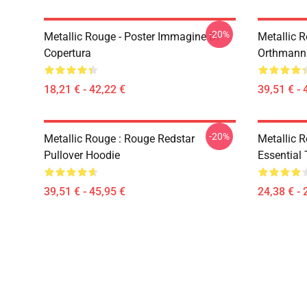
-20%
Metallic Rouge - Poster Immagine Di
Metallic 
Copertura
Orthmann 
18,21 € - 42,22 €
39,51 € - 
-20%
Metallic Rouge : Rouge Redstar
Metallic 
Pullover Hoodie
Essential 
39,51 € - 45,95 €
24,38 € - 