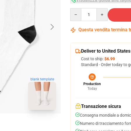
Quantity
Questa vendita termina 
Deliver to United States
Cost to ship:
$6.99
Standard - Order today to g
blank template
Production
Today
Transazione sicura
Consegna mondiale a domici
Numero di tracciamento forni