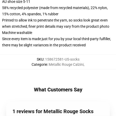
AU shoe size 5-11
58% recycled polyester (made from recycled materials), 22% nylon,
15% cotton, 4% spandex, 1% rubber
Printed to allow ink to penetrate the yarn, so socks look great even
when stretched; finer print details may vary from the product photo
Machine washable
Since every item is made just for you by your local third-party fulfiller,
there may be slight variances in the product received
SKU
:
158672581-US-socks
Categorie
:
Metallic Rouge Calzini
,
What Customers Say
1 reviews for Metallic Rouge Socks