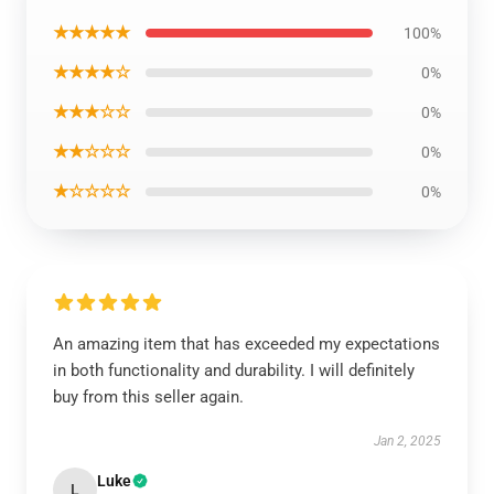
★★★★★
100%
★★★★☆
0%
★★★☆☆
0%
★★☆☆☆
0%
★☆☆☆☆
0%
An amazing item that has exceeded my expectations
in both functionality and durability. I will definitely
buy from this seller again.
Jan 2, 2025
Luke
L