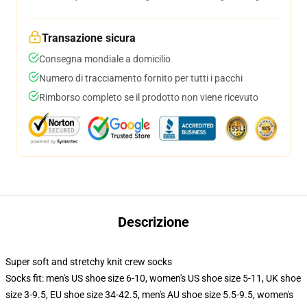
Transazione sicura
Consegna mondiale a domicilio
Numero di tracciamento fornito per tutti i pacchi
Rimborso completo se il prodotto non viene ricevuto
Descrizione
Super soft and stretchy knit crew socks
Socks fit: men's US shoe size 6-10, women's US shoe size 5-11, UK shoe
size 3-9.5, EU shoe size 34-42.5, men's AU shoe size 5.5-9.5, women's