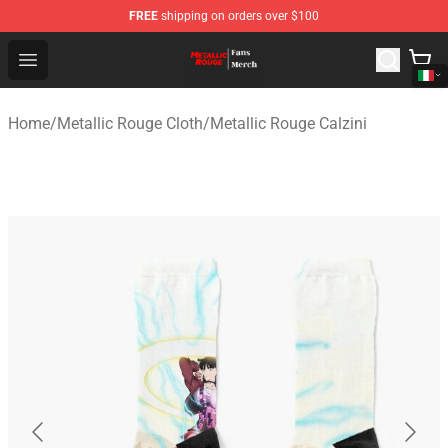
FREE
shipping on orders over $100
Metallic Rouge Store - Official Metallic Rouge Merchand
Open menu
Home
/
Metallic Rouge Cloth
/
Metallic Rouge Calzini