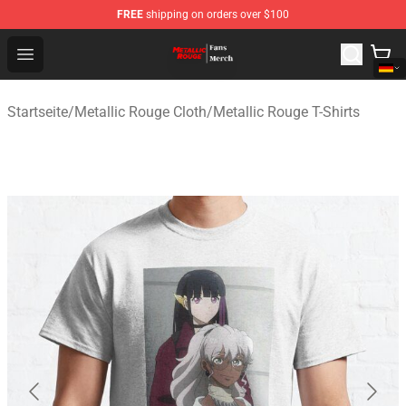
FREE
shipping on orders over $100
Metallic Rouge Store - Official Metallic Rouge Merchand
Open menu
Startseite
/
Metallic Rouge Cloth
/
Metallic Rouge T-Shirts