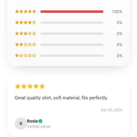
★★★★★
100%
★★★★☆
0%
★★★☆☆
0%
★★☆☆☆
0%
★☆☆☆☆
0%
Great quality shirt, soft material, fits perfectly.
Dec 30, 2024
Rosie
R
Verified owner