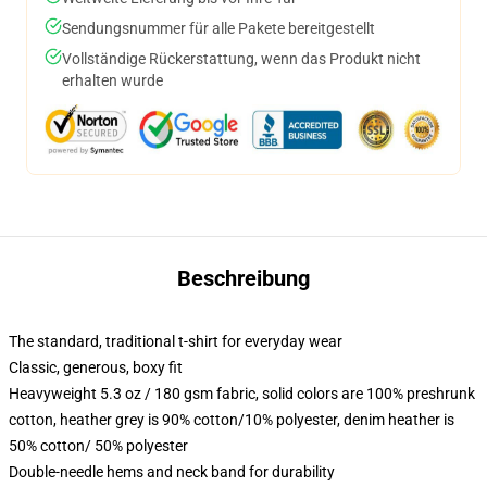
Sendungsnummer für alle Pakete bereitgestellt
Vollständige Rückerstattung, wenn das Produkt nicht
erhalten wurde
Beschreibung
The standard, traditional t-shirt for everyday wear
Classic, generous, boxy fit
Heavyweight 5.3 oz / 180 gsm fabric, solid colors are 100% preshrunk
cotton, heather grey is 90% cotton/10% polyester, denim heather is
50% cotton/ 50% polyester
Double-needle hems and neck band for durability