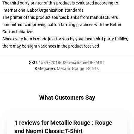
The third party printer of this product is evaluated according to
International Labor Organization standards
The printer of this product sources blanks from manufacturers
committed to improving cotton farming practices with the Better
Cotton Initiative
Since every item is made just for you by your local third-party fulfiller,
there may be slight variances in the product received
SKU
:
158972018-US-classic-tee-DEFAULT
Kategorien
:
Metallic Rouge T-Shirts
,
What Customers Say
1 reviews for Metallic Rouge : Rouge
and Naomi Classic T-Shirt