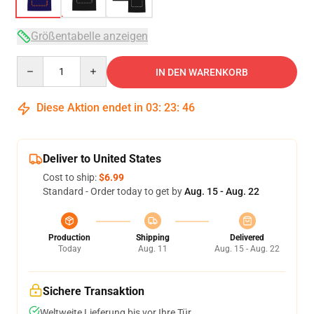
Größentabelle anzeigen
Quantity
IN DEN WARENKORB
Diese Aktion endet in
03
:
23
:
46
Deliver to United States
Cost to ship:
$6.99
Standard - Order today to get by
Aug. 15 - Aug. 22
Production
Shipping
Delivered
Today
Aug. 11
Aug. 15 - Aug. 22
Sichere Transaktion
Weltweite Lieferung bis vor Ihre Tür