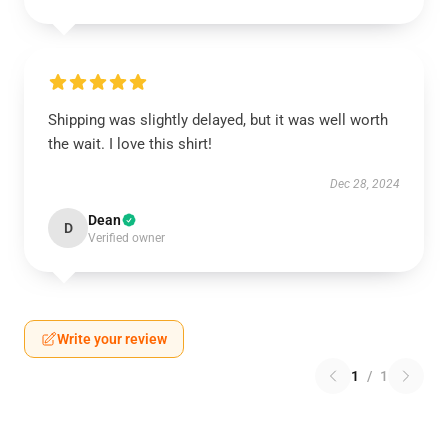
Shipping was slightly delayed, but it was well worth
the wait. I love this shirt!
Dec 28, 2024
Dean
D
Verified owner
Write your review
1
/
1