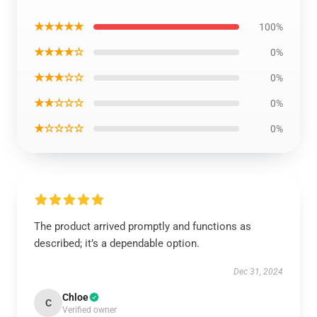
★★★★★
100%
★★★★☆
0%
★★★☆☆
0%
★★☆☆☆
0%
★☆☆☆☆
0%
The product arrived promptly and functions as
described; it’s a dependable option.
Dec 31, 2024
Chloe
C
Verified owner