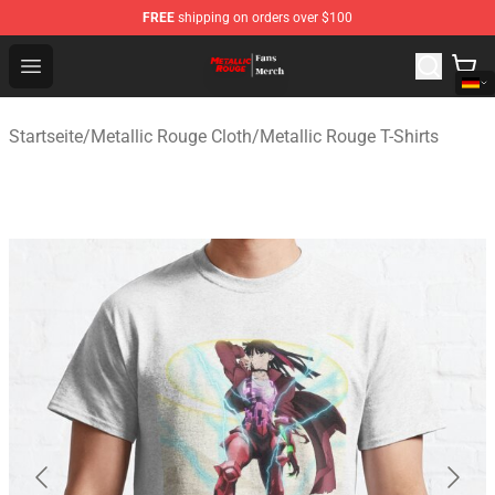
FREE
shipping on orders over $100
Metallic Rouge Store - Official Metallic Rouge Merchand
Open menu
Startseite
/
Metallic Rouge Cloth
/
Metallic Rouge T-Shirts