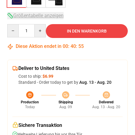
Größentabelle anzeigen
Quantity
IN DEN WARENKORB
Diese Aktion endet in
00
:
40
:
54
Deliver to United States
Cost to ship:
$6.99
Standard - Order today to get by
Aug. 13 - Aug. 20
Production
Shipping
Delivered
Today
Aug. 09
Aug. 13 - Aug. 20
Sichere Transaktion
Weltweite Lieferung bis vor Ihre Tür