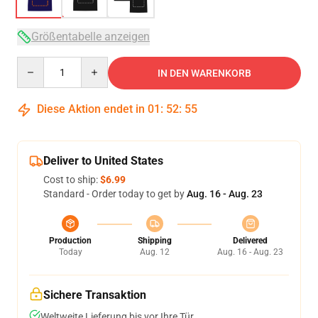
Größentabelle anzeigen
Quantity
IN DEN WARENKORB
Diese Aktion endet in
01
:
52
:
54
Deliver to United States
Cost to ship:
$6.99
Standard - Order today to get by
Aug. 16 - Aug. 23
Production
Shipping
Delivered
Today
Aug. 12
Aug. 16 - Aug. 23
Sichere Transaktion
Weltweite Lieferung bis vor Ihre Tür