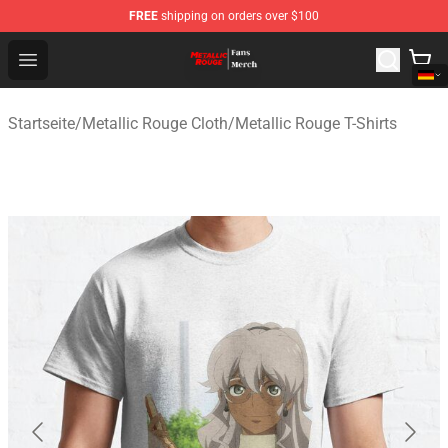
FREE
shipping on orders over $100
Metallic Rouge Store - Official Metallic Rouge Merchand
Open menu
Startseite
/
Metallic Rouge Cloth
/
Metallic Rouge T-Shirts