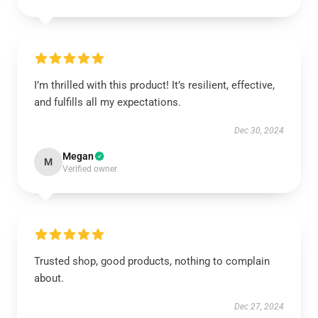
I’m thrilled with this product! It’s resilient, effective,
and fulfills all my expectations.
Dec 30, 2024
Megan
M
Verified owner
Trusted shop, good products, nothing to complain
about.
Dec 27, 2024