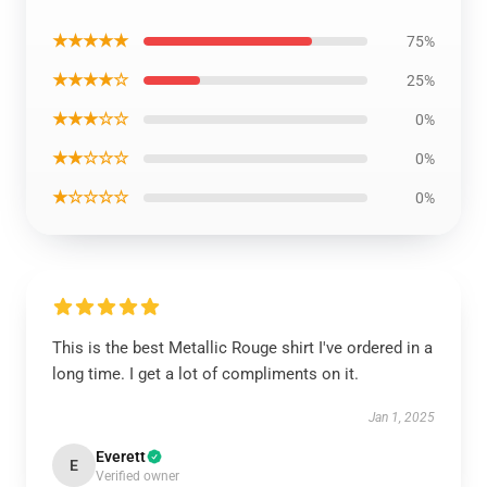
★★★★★
75%
★★★★☆
25%
★★★☆☆
0%
★★☆☆☆
0%
★☆☆☆☆
0%
This is the best Metallic Rouge shirt I've ordered in a
long time. I get a lot of compliments on it.
Jan 1, 2025
Everett
E
Verified owner