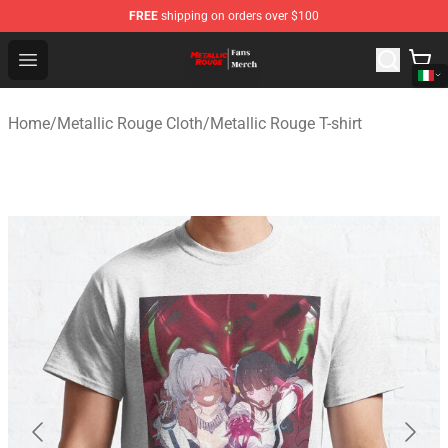
FREE
shipping on orders over $100
Metallic Rouge Store - Official Metallic Rouge Merchand
Open menu
Home
/
Metallic Rouge Cloth
/
Metallic Rouge T-shirt