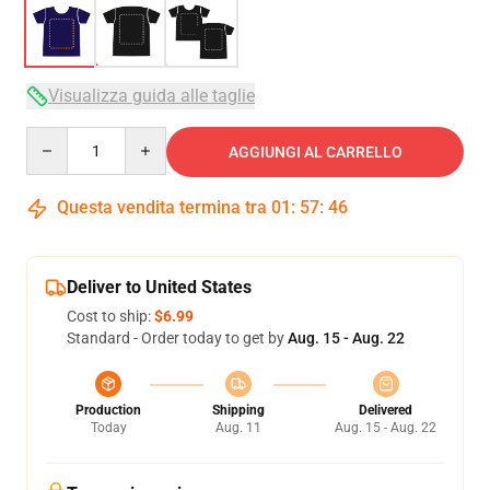
Visualizza guida alle taglie
Quantity
AGGIUNGI AL CARRELLO
Questa vendita termina tra
01
:
57
:
45
Deliver to United States
Cost to ship:
$6.99
Standard - Order today to get by
Aug. 15 - Aug. 22
Production
Shipping
Delivered
Today
Aug. 11
Aug. 15 - Aug. 22