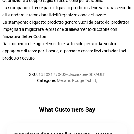
Guarnizione a doppio taglio e fascia collo per durabilità
La stampante di terze parti di questo prodotto viene valutata secondo
gli standard internazionali dell'Organizzazione del lavoro
La stampante di questo prodotto genera vuoti da parte dei produttori
impegnati a migliorare le pratiche di allevamento di cotone con
l'iniziativa Better Cotton
Dal momento che ogni elemento è fatto solo per voi dal vostro
appagante di terze parti locale, ci possono essere lievi variazioni nel
prodotto ricevuto
SKU
:
158021770-US-classic-tee-DEFAULT
Categorie
:
Metallic Rouge T-shirt
,
What Customers Say