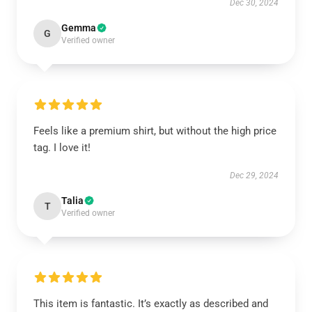
Dec 30, 2024
Gemma
G
Verified owner
Feels like a premium shirt, but without the high price
tag. I love it!
Dec 29, 2024
Talia
T
Verified owner
This item is fantastic. It’s exactly as described and