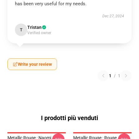
has been very useful for my needs.
Dec 27, 2024
Tristan
T
Verified owner
Write your review
1
/
1
I prodotti più venduti
Metallic Rouge : Naomi
Metallic Rouge : Rouge