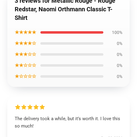
3 reviews for Metallic Rouge - Rouge
Redstar, Naomi Orthmann Classic T-
Shirt
★★★★★
100%
★★★★☆
0%
★★★☆☆
0%
★★☆☆☆
0%
★☆☆☆☆
0%
The delivery took a while, but it’s worth it. I love this
so much!