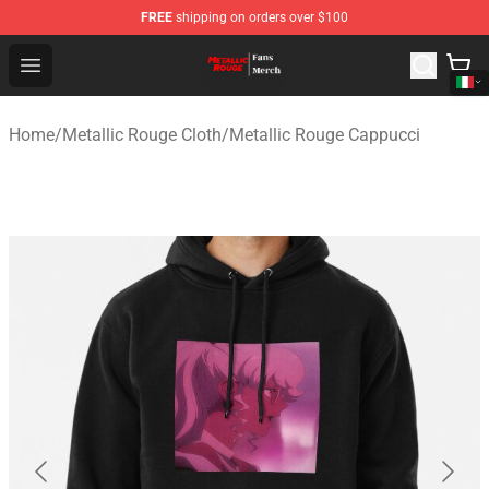
FREE
shipping on orders over $100
Metallic Rouge Store - Official Metallic Rouge Merchand
Open menu
Home
/
Metallic Rouge Cloth
/
Metallic Rouge Cappucci