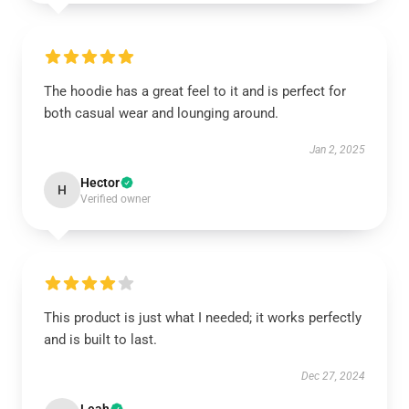
The hoodie has a great feel to it and is perfect for
both casual wear and lounging around.
Jan 2, 2025
Hector
H
Verified owner
This product is just what I needed; it works perfectly
and is built to last.
Dec 27, 2024