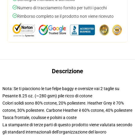
Numero di tracciamento fornito per tutti i pacchi
Rimborso completo se il prodotto non viene ricevuto
Descrizione
Nota: Se ti piacciono le tue felpe baggy e oversize vai 2 taglie su
Pesante 8.25 oz. (~280 gsm) pile ricco di cotone
Colori solidi sono 80% cotone, 20% poliestere. Heather Grey è 70%
cotone, 30% poliestere. Carbone Heather è 60% cotone, 40% poliestere
Tasca frontale, coulisse e polsini a coste
La stampante di terze parti di questo prodotto viene valutata secondo
gli standard internazionali dell'organizzazione del lavoro