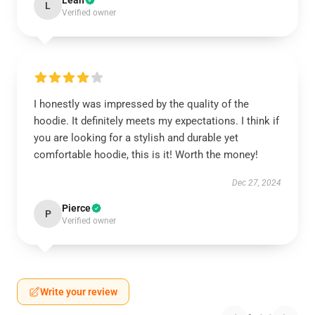
Leah
L
Verified owner
I honestly was impressed by the quality of the
hoodie. It definitely meets my expectations. I think if
you are looking for a stylish and durable yet
comfortable hoodie, this is it! Worth the money!
Dec 27, 2024
Pierce
P
Verified owner
Write your review