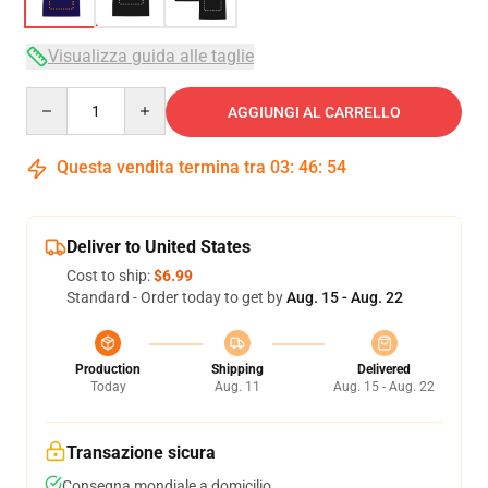
Visualizza guida alle taglie
Quantity
AGGIUNGI AL CARRELLO
Questa vendita termina tra
03
:
46
:
53
Deliver to United States
Cost to ship:
$6.99
Standard - Order today to get by
Aug. 15 - Aug. 22
Production
Shipping
Delivered
Today
Aug. 11
Aug. 15 - Aug. 22
Transazione sicura
Consegna mondiale a domicilio