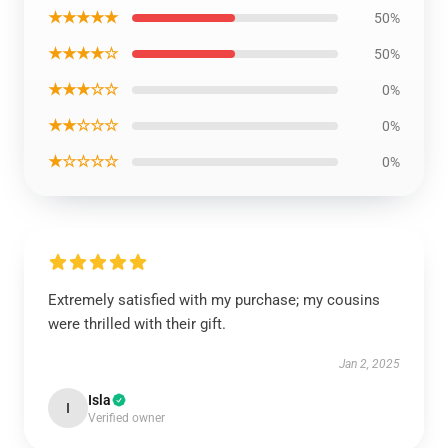
★★★★★
50%
★★★★☆
50%
★★★☆☆
0%
★★☆☆☆
0%
★☆☆☆☆
0%
Extremely satisfied with my purchase; my cousins
were thrilled with their gift.
Jan 2, 2025
Isla
I
Verified owner