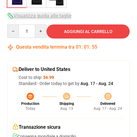
Visualizza guida alle taglie
Quantity
AGGIUNGI AL CARRELLO
Questa vendita termina tra
01
:
01
:
54
Deliver to United States
Cost to ship:
$6.99
Standard - Order today to get by
Aug. 17 - Aug. 24
Production
Shipping
Delivered
Today
Aug. 13
Aug. 17 - Aug. 24
Transazione sicura
Consegna mondiale a domicilio