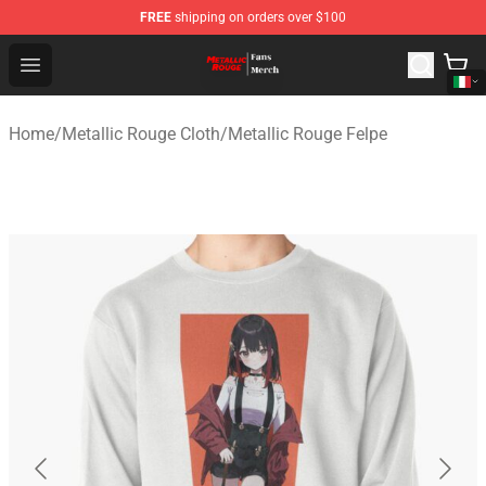
FREE
shipping on orders over $100
Metallic Rouge Store - Official Metallic Rouge Merchand
Open menu
Home
/
Metallic Rouge Cloth
/
Metallic Rouge Felpe