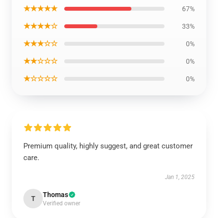
★★★★★
67%
★★★★☆
33%
★★★☆☆
0%
★★☆☆☆
0%
★☆☆☆☆
0%
Premium quality, highly suggest, and great customer
care.
Jan 1, 2025
Thomas
T
Verified owner