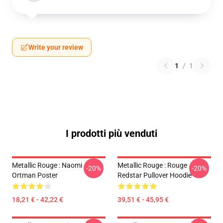
Write your review
1
/
1
I prodotti più venduti
Metallic Rouge : Naomi
Metallic Rouge : Rouge
-20%
-20%
Ortman Poster
Redstar Pullover Hoodie
18,21 € - 42,22 €
39,51 € - 45,95 €