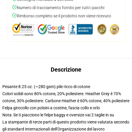
Numero di tracciamento fornito per tutti i pacchi
Rimborso completo se il prodotto non viene ricevuto
Descrizione
Pesante 8.25 oz. (~280 gsm) pile ricco di cotone
Colori solidi sono 80% cotone, 20% poliestere. Heather Grey è 70%
cotone, 30% poliestere. Carbone Heather è 60% cotone, 40% poliestere
Felpa girocollo con polsini a costine, fascia collo e orlo
Nota: Se ti piacciono le felpe baggy e oversize vai 2 taglie in su
La stampante di terze parti di questo prodotto viene valutata secondo
gli standard internazionali dell'Organizzazione del lavoro