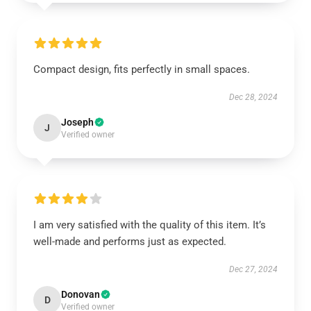
Compact design, fits perfectly in small spaces.
Dec 28, 2024
Joseph
J
Verified owner
I am very satisfied with the quality of this item. It’s
well-made and performs just as expected.
Dec 27, 2024
Donovan
D
Verified owner