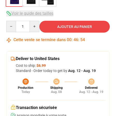
Voir le guide des tailles
Quantity
AJOUTER AU PANIER
Cette vente se termine dans
00
:
46
:
54
Deliver to United States
Cost to ship:
$6.99
Standard - Order today to get by
Aug. 12 - Aug. 19
Production
Shipping
Delivered
Today
Aug. 08
Aug. 12 - Aug. 19
Transaction sécurisée
Livraison mondiale à votre porte