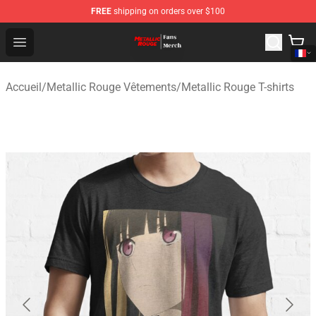
FREE
shipping on orders over $100
Metallic Rouge Store - Official Metallic Rouge Merchand
Open menu
Accueil
/
Metallic Rouge Vêtements
/
Metallic Rouge T-shirts