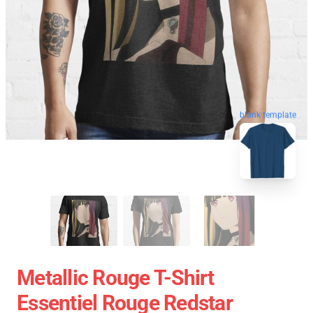
blank template
Metallic Rouge T-Shirt
Essentiel Rouge Redstar