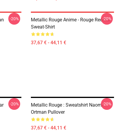
-20%
-20%
an
Metallic Rouge Anime - Rouge Redstar
Sweat-Shirt
37,67 € - 44,11 €
-20%
-20%
ar
Metallic Rouge : Sweatshirt Naomi
Ortman Pullover
37,67 € - 44,11 €