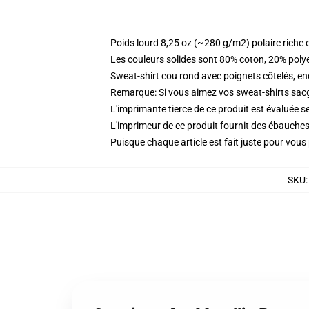
Poids lourd 8,25 oz (~280 g/m2) polaire riche 
Les couleurs solides sont 80% coton, 20% poly
Sweat-shirt cou rond avec poignets côtelés, enc
Remarque: Si vous aimez vos sweat-shirts sacgy
L'imprimante tierce de ce produit est évaluée se
L'imprimeur de ce produit fournit des ébauches 
Puisque chaque article est fait juste pour vous p
SKU