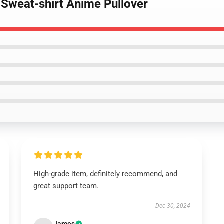
 Sweat-shirt Anime Pullover
High-grade item, definitely recommend, and
great support team.
Dec 30, 2024