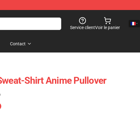
Service client
Voir le panier
Contact
Sweat-Shirt Anime Pullover
)