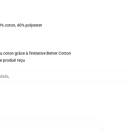
0% coton, 40% polyester
 coton grâce à l'initiative Better Cotton
le produit reçu
dails
,