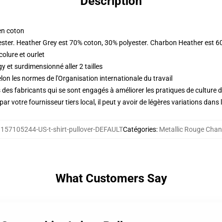
Description
en coton
ester. Heather Grey est 70% coton, 30% polyester. Charbon Heather est 6
olure et ourlet
 et surdimensionné aller 2 tailles
lon les normes de l'Organisation internationale du travail
des fabricants qui se sont engagés à améliorer les pratiques de culture du
ar votre fournisseur tiers local, il peut y avoir de légères variations dans 
:
157105244-US-t-shirt-pullover-DEFAULT
Catégories
:
Metallic Rouge Chan
What Customers Say