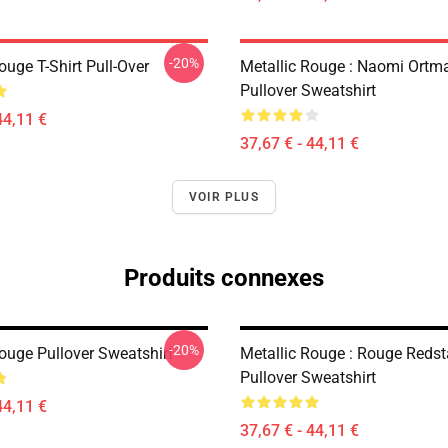
-20%
ouge T-Shirt Pull-Over
Metallic Rouge : Naomi Ortm
Pullover Sweatshirt
44,11 €
37,67 € - 44,11 €
VOIR PLUS
Produits connexes
-20%
Rouge Pullover Sweatshirt
Metallic Rouge : Rouge Redst
Pullover Sweatshirt
44,11 €
37,67 € - 44,11 €