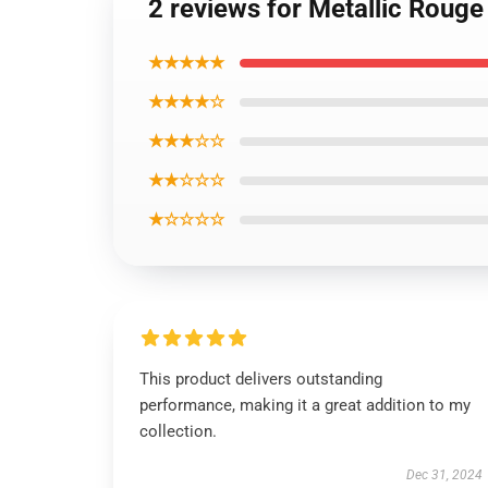
2 reviews for Metallic Rouge
★★★★★
★★★★☆
★★★☆☆
★★☆☆☆
★☆☆☆☆
This product delivers outstanding
performance, making it a great addition to my
collection.
Dec 31, 2024