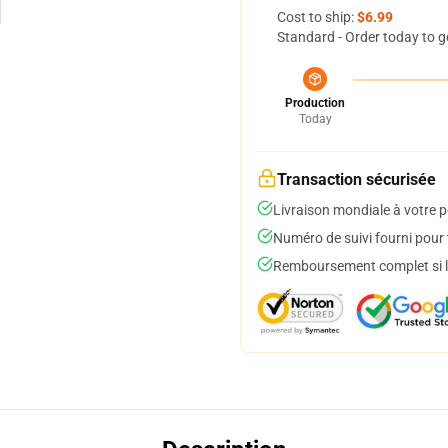
Cost to ship:
$6.99
Standard - Order today to g
Production
Today
Transaction sécurisée
Livraison mondiale à votre p
Numéro de suivi fourni pour t
Remboursement complet si le