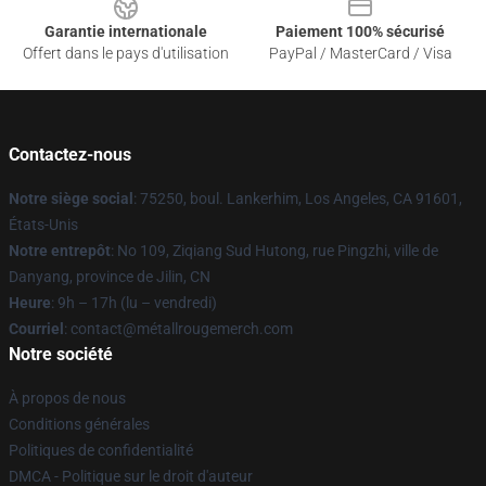
Garantie internationale
Paiement 100% sécurisé
Offert dans le pays d'utilisation
PayPal / MasterCard / Visa
Contactez-nous
Notre siège social
: 75250, boul. Lankerhim, Los Angeles, CA 91601,
États-Unis
Notre entrepôt
: No 109, Ziqiang Sud Hutong, rue Pingzhi, ville de
Danyang, province de Jilin, CN
Heure
: 9h – 17h (lu – vendredi)
Courriel
: contact@métallrougemerch.com
Notre société
À propos de nous
Conditions générales
Politiques de confidentialité
DMCA - Politique sur le droit d'auteur