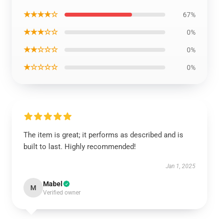
★★★★☆
67%
★★★☆☆
0%
★★☆☆☆
0%
★☆☆☆☆
0%
The item is great; it performs as described and is
built to last. Highly recommended!
Jan 1, 2025
Mabel
M
Verified owner