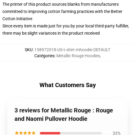
The printer of this product sources blanks from manufacturers
committed to improving cotton farming practices with the Better
Cotton Initiative
Since every item is made just for you by your local third-party fulfiller,
there may be slight variances in the product received
SKU
:
158972018-US-t-shirt-mhoodie-DEFAULT
Catégories
:
Metallic Rouge Hoodies
,
What Customers Say
3 reviews for Metallic Rouge : Rouge
and Naomi Pullover Hoodie
★★★★★
33%