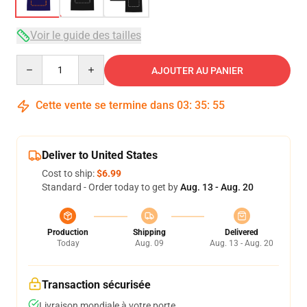
Voir le guide des tailles
Quantity
AJOUTER AU PANIER
Cette vente se termine dans
03
:
35
:
54
Deliver to United States
Cost to ship:
$6.99
Standard - Order today to get by
Aug. 13 - Aug. 20
Production
Shipping
Delivered
Today
Aug. 09
Aug. 13 - Aug. 20
Transaction sécurisée
Livraison mondiale à votre porte