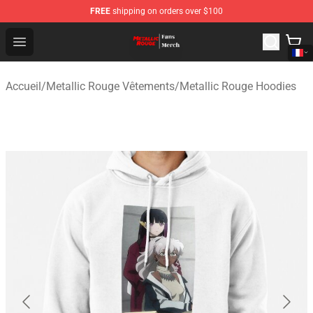
FREE
shipping on orders over $100
Metallic Rouge Store - Official Metallic Rouge Merchand
Open menu
Accueil
/
Metallic Rouge Vêtements
/
Metallic Rouge Hoodies