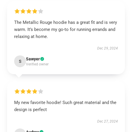
The Metallic Rouge hoodie has a great fit and is very
warm. It’s become my go-to for running errands and
relaxing at home.
Dec 29, 2024
Sawyer
S
Verified owner
My new favorite hoodie! Such great material and the
design is perfect
Dec 27, 2024