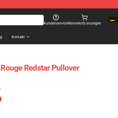
Kundenservice
Warenkorb anzeigen
og
Kontakt
: Rouge Redstar Pullover
)