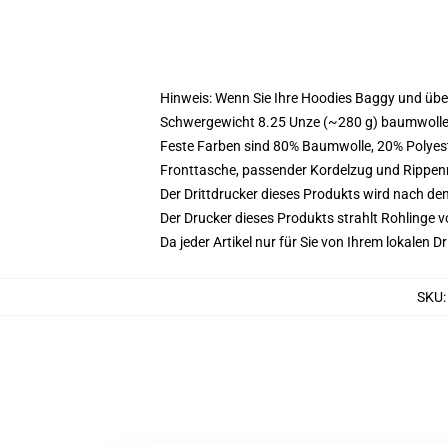
Hinweis: Wenn Sie Ihre Hoodies Baggy und üb
Schwergewicht 8.25 Unze (~280 g) baumwoller
Feste Farben sind 80% Baumwolle, 20% Polyest
Fronttasche, passender Kordelzug und Rippe
Der Drittdrucker dieses Produkts wird nach de
Der Drucker dieses Produkts strahlt Rohlinge v
Da jeder Artikel nur für Sie von Ihrem lokalen
SKU