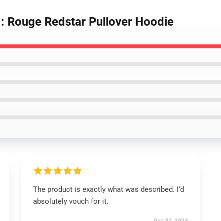
 : Rouge Redstar Pullover Hoodie
The product is exactly what was described. I’d
absolutely vouch for it.