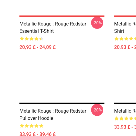
-20%
Metallic Rouge : Rouge Redstar
Metallic R
Essential T-Shirt
Shirt
20,93 £ - 24,09 £
20,93 £ - 
-20%
Metallic Rouge : Rouge Redstar
Metallic 
Pullover Hoodie
33,93 £ - 
33,93 £ - 39,46 £