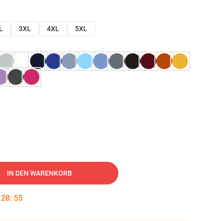
L
3XL
4XL
5XL
IN DEN WARENKORB
:
28
:
54