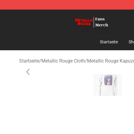
Metallic Rouge Store - Official Metallic Rouge Mercha
Startseite
Sh
Startseite
/
Metallic Rouge Cloth
/
Metallic Rouge Kapuz