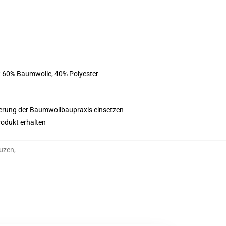
st 60% Baumwolle, 40% Polyester
esserung der Baumwollbaupraxis einsetzen
rodukt erhalten
puzen
,