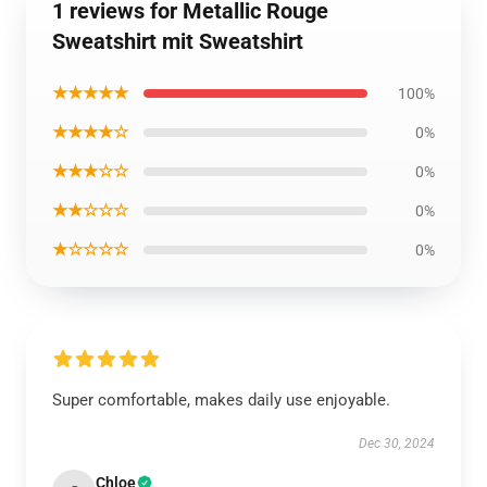
1 reviews for Metallic Rouge
Sweatshirt mit Sweatshirt
★★★★★
100%
★★★★☆
0%
★★★☆☆
0%
★★☆☆☆
0%
★☆☆☆☆
0%
Super comfortable, makes daily use enjoyable.
Dec 30, 2024
Chloe