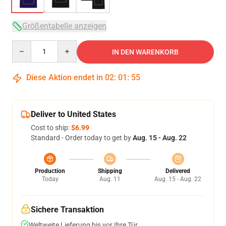
Größentabelle anzeigen
Quantity
IN DEN WARENKORB
Diese Aktion endet in
02
:
01
:
54
Deliver to United States
Cost to ship:
$6.99
Standard - Order today to get by
Aug. 15 - Aug. 22
Production
Shipping
Delivered
Today
Aug. 11
Aug. 15 - Aug. 22
Sichere Transaktion
Weltweite Lieferung bis vor Ihre Tür