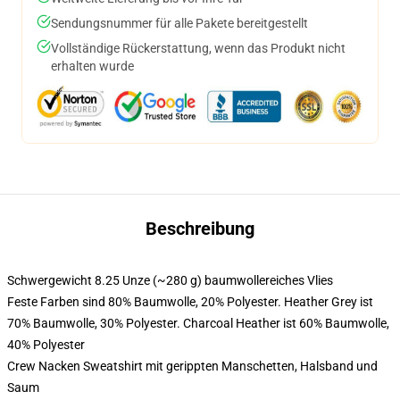
Sendungsnummer für alle Pakete bereitgestellt
Vollständige Rückerstattung, wenn das Produkt nicht
erhalten wurde
Beschreibung
Schwergewicht 8.25 Unze (~280 g) baumwollereiches Vlies
Feste Farben sind 80% Baumwolle, 20% Polyester. Heather Grey ist
70% Baumwolle, 30% Polyester. Charcoal Heather ist 60% Baumwolle,
40% Polyester
Crew Nacken Sweatshirt mit gerippten Manschetten, Halsband und
Saum