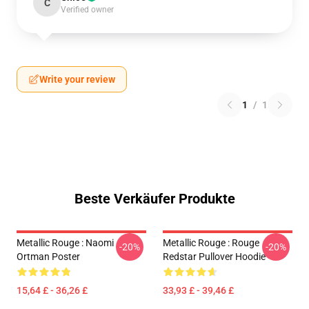
C
Verified owner
Write your review
1
/
1
Beste Verkäufer Produkte
Metallic Rouge : Naomi
Metallic Rouge : Rouge
-20%
-20%
Ortman Poster
Redstar Pullover Hoodie
15,64 £ - 36,26 £
33,93 £ - 39,46 £