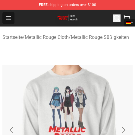
FREE
shipping on orders over $100
Metallic Rouge Store - Official Metallic Rouge Merchand
Open menu
Startseite
/
Metallic Rouge Cloth
/
Metallic Rouge Süßigkeiten