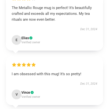
The Metallic Rouge mug is perfect! It’s beautifully
crafted and exceeds all my expectations. My tea
rituals are now even better.
Dec 31, 2024
Elias
E
Verified owner
I am obsessed with this mug! It’s so pretty!
Dec 31, 2024
Vince
V
Verified owner