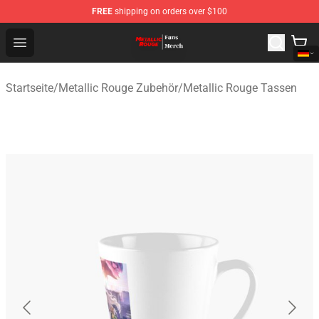
FREE
shipping on orders over $100
Metallic Rouge Store - Official Metallic Rouge Merchand
Open menu
Startseite
/
Metallic Rouge Zubehör
/
Metallic Rouge Tassen