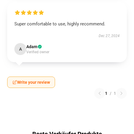
Super comfortable to use, highly recommend.
Dec 27, 2024
Adam
A
Verified owner
Write your review
1
/
1