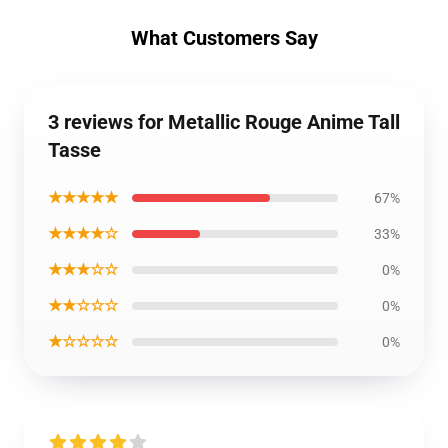
What Customers Say
3 reviews for Metallic Rouge Anime Tall
Tasse
★★★★★
67%
★★★★☆
33%
★★★☆☆
0%
★★☆☆☆
0%
★☆☆☆☆
0%