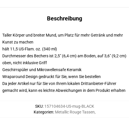
Beschreibung
Taller Körper und breiter Mund, um Platz für mehr Getränk und mehr
Kunst zu machen
hält 11,5 US-Flam. oz. (340 ml)
Durchmesser des Bechers ist 2,5" (6,4 cm) am Boden, auf 3,6" (9,2 cm)
oben, nicht inklusive Griff
Geschirrspüler und Mikrowellensafe Keramik
Wraparound Design gedruckt für Sie, wenn Sie bestellen
Da jeder Artikel nur für Sie von Ihrem lokalen Drittanbieter-Führer
gemacht wird, kann es leichte Abweichungen in dem Produkt erhalten
SKU
:
157104634-US-mug-BLACK
Kategorien
:
Metallic Rouge Tassen
,