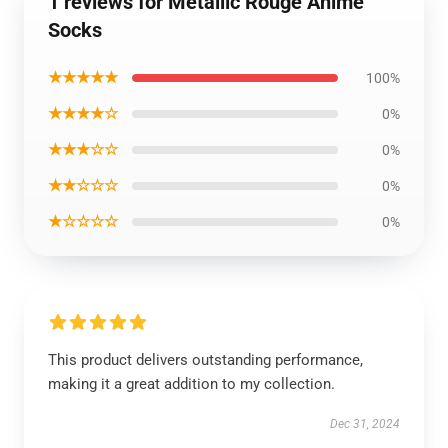
1 reviews for Metallic Rouge Anime
Socks
★★★★★
100%
★★★★☆
0%
★★★☆☆
0%
★★☆☆☆
0%
★☆☆☆☆
0%
This product delivers outstanding performance,
making it a great addition to my collection.
Dec 31, 2024