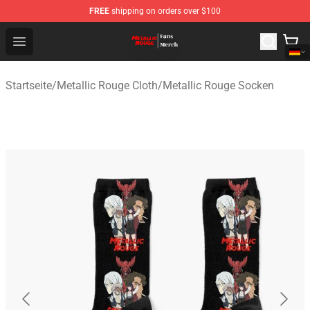
FREE
shipping on orders over $100
Metallic Rouge Store - Official Metallic Rouge Merchand
Open menu
Startseite
/
Metallic Rouge Cloth
/
Metallic Rouge Socken