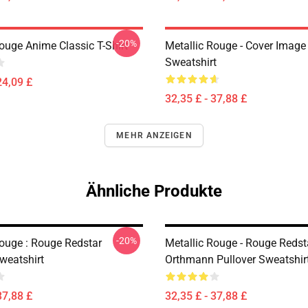
-20%
ouge Anime Classic T-Shirt
Metallic Rouge - Cover Image
Sweatshirt
24,09 £
32,35 £ - 37,88 £
MEHR ANZEIGEN
Ähnliche Produkte
-20%
Rouge : Rouge Redstar
Metallic Rouge - Rouge Redst
weatshirt
Orthmann Pullover Sweatshir
37,88 £
32,35 £ - 37,88 £