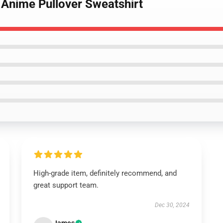
 Anime Pullover Sweatshirt
High-grade item, definitely recommend, and
great support team.
Dec 30, 2024