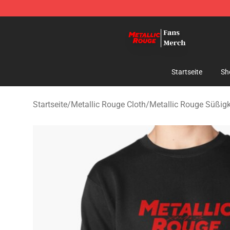
Metallic Rouge Store - Official Metallic Rouge Mercha
Startseite
Sh
Startseite
/
Metallic Rouge Cloth
/
Metallic Rouge Süßigk