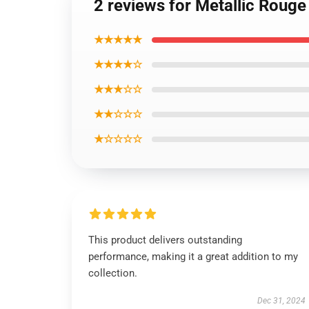
2 reviews for Metallic Rouge
★★★★★
★★★★☆
★★★☆☆
★★☆☆☆
★☆☆☆☆
This product delivers outstanding
performance, making it a great addition to my
collection.
Dec 31, 2024