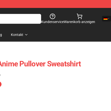
Kundenservice
Warenkorb anzeigen
og
Kontakt
Anime Pullover Sweatshirt
)