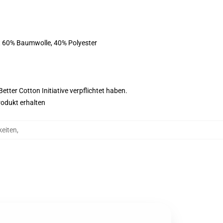
st 60% Baumwolle, 40% Polyester
tter Cotton Initiative verpflichtet haben.
rodukt erhalten
keiten
,