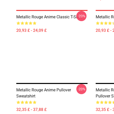
-20%
Metallic Rouge Anime Classic T-Shirt
Metallic R
20,93 £ - 24,09 £
20,93 £ - 
-20%
Metallic Rouge Anime Pullover
Metallic 
Sweatshirt
Pullover S
32,35 £ - 37,88 £
32,35 £ - 