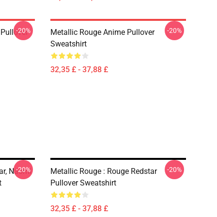
-20%
-20%
 Pullover
Metallic Rouge Anime Pullover
Sweatshirt
32,35 £ - 37,88 £
-20%
-20%
ar, Naomi
Metallic Rouge : Rouge Redstar
t
Pullover Sweatshirt
32,35 £ - 37,88 £