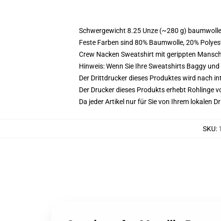
Schwergewicht 8.25 Unze (~280 g) baumwoller
Feste Farben sind 80% Baumwolle, 20% Polyest
Crew Nacken Sweatshirt mit gerippten Mansc
Hinweis: Wenn Sie Ihre Sweatshirts Baggy un
Der Drittdrucker dieses Produktes wird nach i
Der Drucker dieses Produkts erhebt Rohlinge vo
Da jeder Artikel nur für Sie von Ihrem lokalen
SKU
: