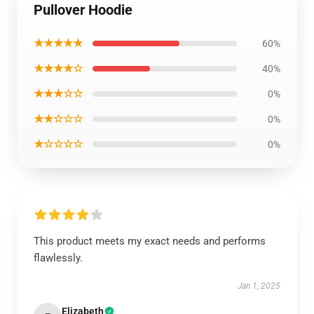
Pullover Hoodie
★★★★★
60%
★★★★☆
40%
★★★☆☆
0%
★★☆☆☆
0%
★☆☆☆☆
0%
This product meets my exact needs and performs
flawlessly.
Jan 1, 2025
Elizabeth