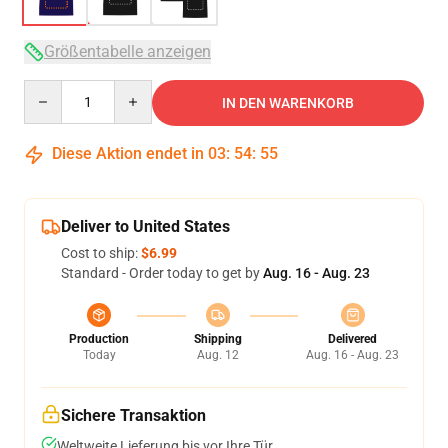
Größentabelle anzeigen
Quantity
IN DEN WARENKORB
Diese Aktion endet in
03
:
54
:
54
Deliver to United States
Cost to ship:
$6.99
Standard - Order today to get by
Aug. 16 - Aug. 23
Production
Shipping
Delivered
Today
Aug. 12
Aug. 16 - Aug. 23
Sichere Transaktion
Weltweite Lieferung bis vor Ihre Tür