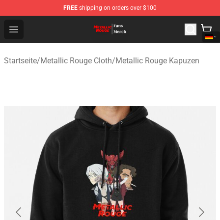
FREE
shipping on orders over $100
Metallic Rouge Store - Official Metallic Rouge Merchand
Open menu
Startseite
/
Metallic Rouge Cloth
/
Metallic Rouge Kapuzen