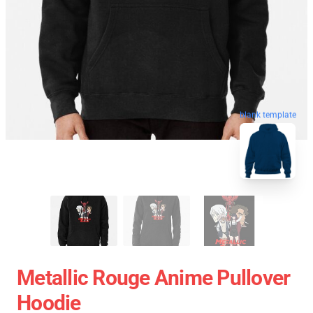
blank template
Metallic Rouge Anime Pullover
Hoodie