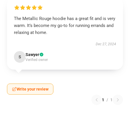
The Metallic Rouge hoodie has a great fit and is very
warm. It’s become my go-to for running errands and
relaxing at home.
Dec 27, 2024
Sawyer
S
Verified owner
Write your review
1
/
1