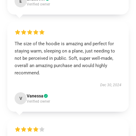
E
Verified owner
The size of the hoodie is amazing and perfect for
staying warm, sleeping on a plane, just needing to
not be perceived in public. Soft, super well-made,
overall an amazing purchase and would highly
recommend.
Dec 30, 2024
Vanessa
V
Verified owner