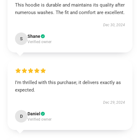
This hoodie is durable and maintains its quality after
numerous washes. The fit and comfort are excellent.
Dec 30, 2024
Shane
S
Verified owner
I’m thrilled with this purchase; it delivers exactly as
expected.
Dec 29, 2024
Daniel
D
Verified owner