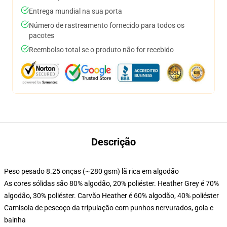
Entrega mundial na sua porta
Número de rastreamento fornecido para todos os
pacotes
Reembolso total se o produto não for recebido
Descrição
Peso pesado 8.25 onças (~280 gsm) lã rica em algodão
As cores sólidas são 80% algodão, 20% poliéster. Heather Grey é 70%
algodão, 30% poliéster. Carvão Heather é 60% algodão, 40% poliéster
Camisola de pescoço da tripulação com punhos nervurados, gola e
bainha