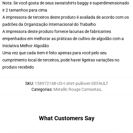
Nota: Se você gosta de seus sweatshirts baggy e superdimensionado
ir 2 tamanhos para cima
A impressora de terceiros deste produto é avaliada de acordo com os
padrões da Organização Internacional do Trabalho
A impressora deste produto fornece lacunas de fabricantes
empenhados em melhorar as práticas de cultivo de algodão com a
Iniciativa Melhor Algodão
Uma vez que cada item é feito apenas para você pelo seu
cumprimento local de terceiros, pode haver ligeiras variações no
produto recebido
SKU
:
158972148-US-t-shirt-pullover-DEFAULT
Categorias
:
Metallic Rouge Camisetas
,
What Customers Say