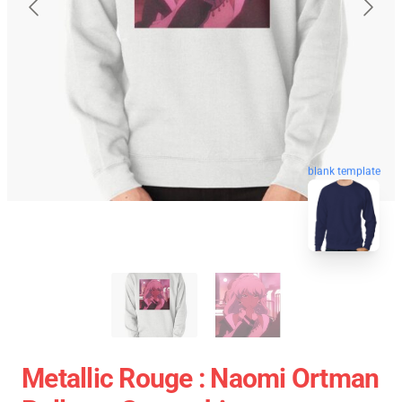
blank template
Metallic Rouge : Naomi Ortman