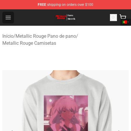
FREE
shipping on orders over $100
Metallic Rouge Store - Official Metallic Rouge Merchand
Open menu
Início
/
Metallic Rouge Pano de pano
/
Metallic Rouge Camisetas