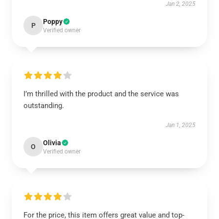
Jan 2, 2025
Poppy
P
Verified owner
I’m thrilled with the product and the service was
outstanding.
Jan 1, 2025
Olivia
O
Verified owner
For the price, this item offers great value and top-