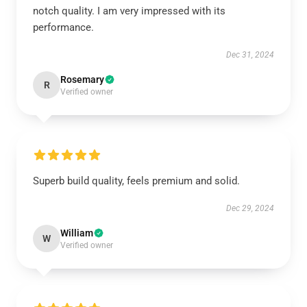
notch quality. I am very impressed with its
performance.
Dec 31, 2024
Rosemary
R
Verified owner
Superb build quality, feels premium and solid.
Dec 29, 2024
William
W
Verified owner