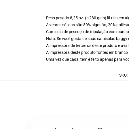
Peso pesado 8,25 oz. (~280 gsm) lã rica em a
As cores sólidas são 80% algodão, 20% poliést
Camisola de pescoço de tripulação com punho
Nota: Se você gosta de suas camisolas baggy 
A impressora de terceiros deste produto é av
A impressora deste produto fontes em branco 
Uma vez que cada item é feito apenas para voc
SKU
: