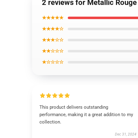
2 reviews for Metallic Roug
★★★★★
★★★★☆
★★★☆☆
★★☆☆☆
★☆☆☆☆
This product delivers outstanding
performance, making it a great addition to my
collection.
Dec 31, 2024