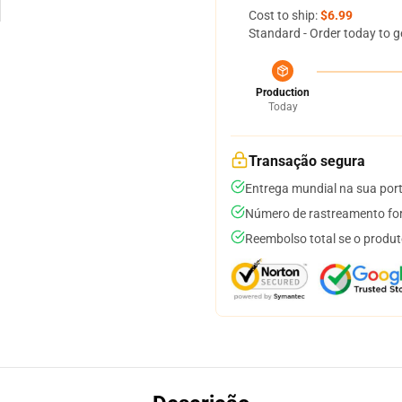
Cost to ship:
$6.99
Standard - Order today to g
Production
Today
Transação segura
Entrega mundial na sua por
Número de rastreamento for
Reembolso total se o produt