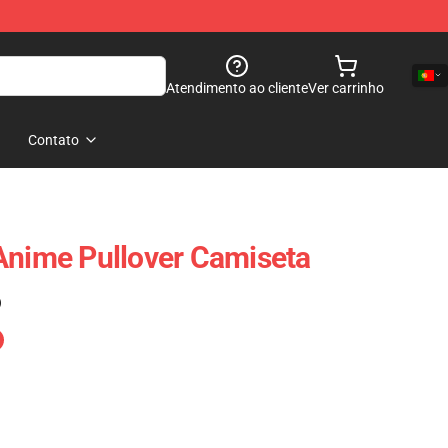
Atendimento ao cliente
Ver carrinho
Contato
Anime Pullover Camiseta
)