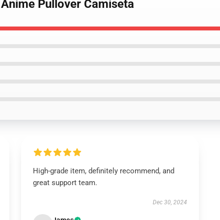
e Anime Pullover Camiseta
High-grade item, definitely recommend, and
great support team.
Dec 30, 2024