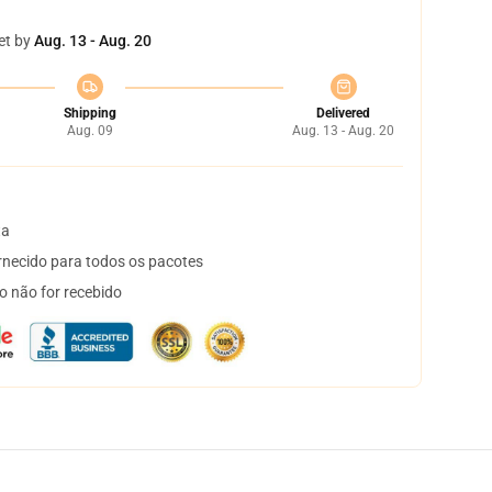
et by
Aug. 13 - Aug. 20
Shipping
Delivered
Aug. 09
Aug. 13 - Aug. 20
ta
necido para todos os pacotes
o não for recebido