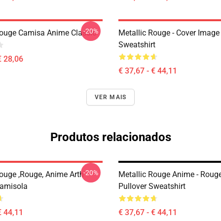
-20%
Rouge Camisa Anime Classic
Metallic Rouge - Cover Image
Sweatshirt
€ 28,06
€ 37,67 - € 44,11
VER MAIS
Produtos relacionados
-20%
Rouge ,rouge, Anime Arth
Metallic Rouge Anime - Roug
Camisola
Pullover Sweatshirt
€ 44,11
€ 37,67 - € 44,11