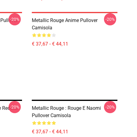
-20%
-20%
 Pullover
Metallic Rouge Anime Pullover
Camisola
€ 37,67 - € 44,11
-20%
-20%
e Redstar
Metallic Rouge : Rouge E Naomi
Pullover Camisola
€ 37,67 - € 44,11