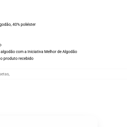
lgodão, 40% poliéster
o
 algodão com a Iniciativa Melhor de Algodão
no produto recebido
setas
,