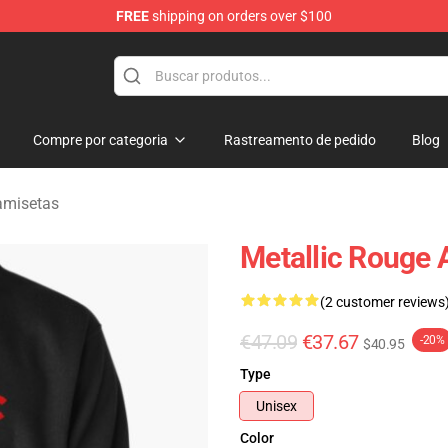
FREE
shipping on orders over $100
ndise Shop
Compre por categoria
Rastreamento de pedido
Blog
amisetas
Metallic Rouge 
(2 customer reviews
€47.09
€37.67
-20%
$40.95
Type
Unisex
Color