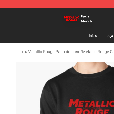
Metallic Rouge Store - Official Metallic Rouge Mercha
Início
Loja
Início
/
Metallic Rouge Pano de pano
/
Metallic Rouge C