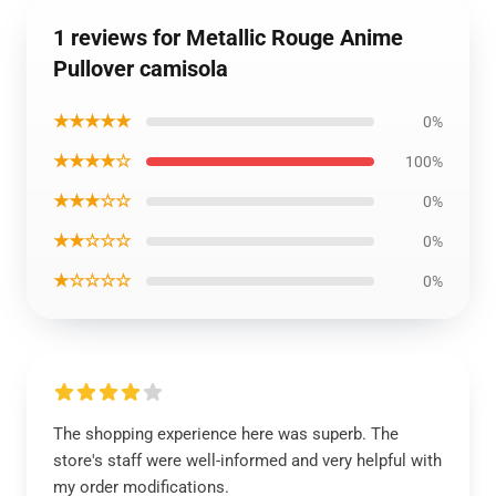
1 reviews for Metallic Rouge Anime
Pullover camisola
★★★★★
0%
★★★★☆
100%
★★★☆☆
0%
★★☆☆☆
0%
★☆☆☆☆
0%
The shopping experience here was superb. The
store's staff were well-informed and very helpful with
my order modifications.