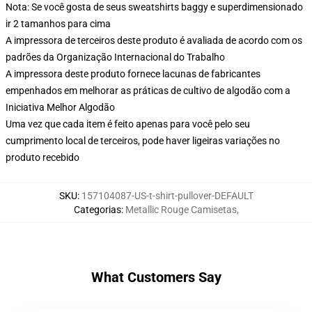
Nota: Se você gosta de seus sweatshirts baggy e superdimensionado
ir 2 tamanhos para cima
A impressora de terceiros deste produto é avaliada de acordo com os
padrões da Organização Internacional do Trabalho
A impressora deste produto fornece lacunas de fabricantes
empenhados em melhorar as práticas de cultivo de algodão com a
Iniciativa Melhor Algodão
Uma vez que cada item é feito apenas para você pelo seu
cumprimento local de terceiros, pode haver ligeiras variações no
produto recebido
SKU
:
157104087-US-t-shirt-pullover-DEFAULT
Categorias
:
Metallic Rouge Camisetas
,
What Customers Say