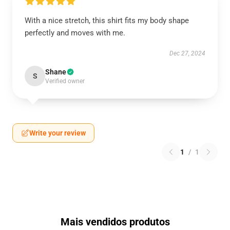
With a nice stretch, this shirt fits my body shape
perfectly and moves with me.
Dec 27, 2024
Shane
S
Verified owner
Write your review
1
/
1
Mais vendidos produtos