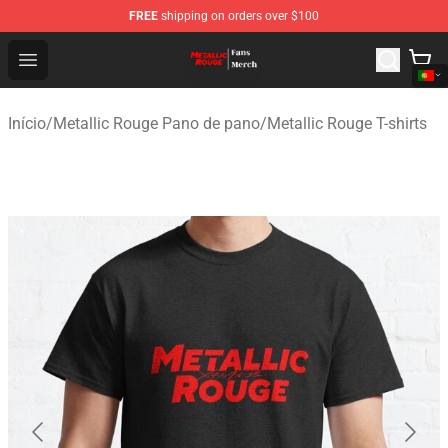
FREE
shipping on orders over $100
Metallic Rouge Store - Official Metallic Rouge Merchand
Open menu
Início
/
Metallic Rouge Pano de pano
/
Metallic Rouge T-shirts