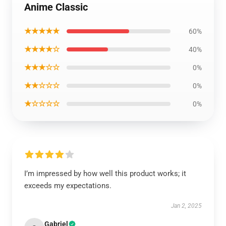
Anime Classic
★★★★★
60%
★★★★☆
40%
★★★☆☆
0%
★★☆☆☆
0%
★☆☆☆☆
0%
I’m impressed by how well this product works; it
exceeds my expectations.
Jan 2, 2025
Gabriel