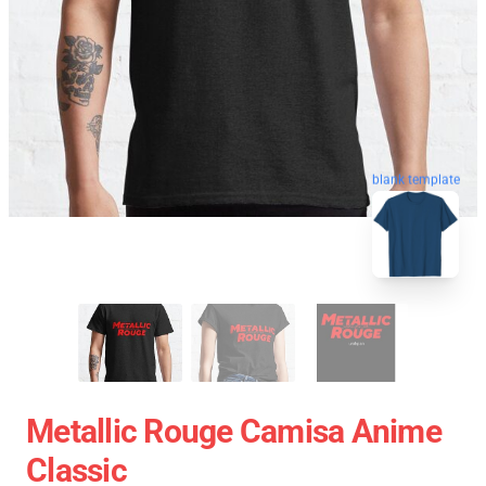
blank template
Metallic Rouge Camisa Anime
Classic