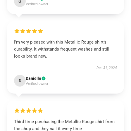
G
Verified owner
I’m very pleased with this Metallic Rouge shirt’s
durability. It withstands frequent washes and still
looks brand new.
Dec 31, 2024
Danielle
D
Verified owner
Third time purchasing the Metallic Rouge shirt from
the shop and they nail it every time