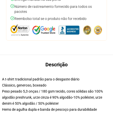
Número de rastreamento fornecido para todos os
pacotes
Reembolso total se o produto não for recebido
Descrição
A t-shirt tradicional padrão para o desgaste diário
Clássico, generoso, boxeado
Peso pesado 5,3 onças / 180 gsm tecido, cores sólidas são 100%
algodão preshrunk, urze cinza é 90% algodão-10% poliéster, urze
denim é 50% algodão / 50% poliéster
Hems de agulha dupla e banda de pescoço para durabilidade