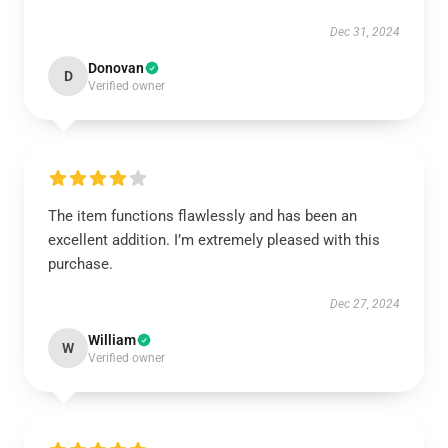
Dec 31, 2024
Donovan
D
Verified owner
The item functions flawlessly and has been an
excellent addition. I’m extremely pleased with this
purchase.
Dec 27, 2024
William
W
Verified owner