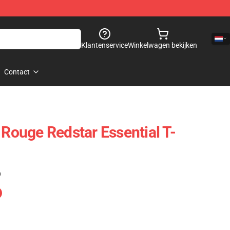
Klantenservice
Winkelwagen bekijken
Contact
 Rouge Redstar Essential T-
)