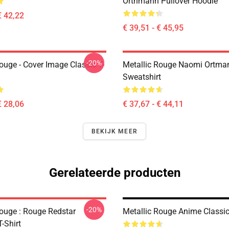
Orthmann Pullover Hoodie
€ 42,22
€ 39,51 - € 45,95
-20%
ouge - Cover Image Classic T-
Metallic Rouge Naomi Ortman
Sweatshirt
€ 28,06
€ 37,67 - € 44,11
BEKIJK MEER
Gerelateerde producten
-20%
Rouge : Rouge Redstar
Metallic Rouge Anime Classic 
T-Shirt