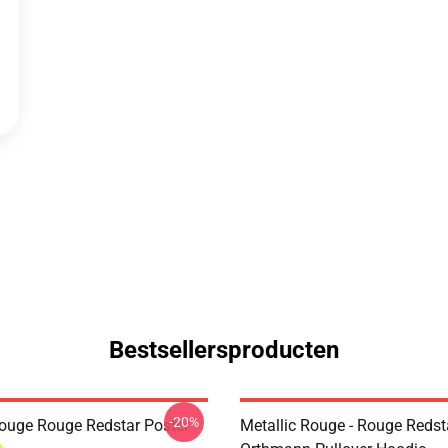
Bestsellersproducten
-20%
Rouge Rouge Redstar Poster
Metallic Rouge - Rouge Redst