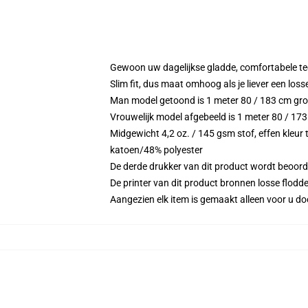
Gewoon uw dagelijkse gladde, comfortabele tee,
Slim fit, dus maat omhoog als je liever een losser
Man model getoond is 1 meter 80 / 183 cm gr
Vrouwelijk model afgebeeld is 1 meter 80 / 17
Midgewicht 4,2 oz. / 145 gsm stof, effen kleur t
katoen/48% polyester
De derde drukker van dit product wordt beoord
De printer van dit product bronnen losse flodd
Aangezien elk item is gemaakt alleen voor u doo