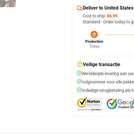
Deliver to United States
Cost to ship:
$6.99
Standard - Order today to g
Production
Today
Veilige transactie
Wereldwijde levering aan uw
Volgnummer voor alle pakke
Volledige terugbetaling als 