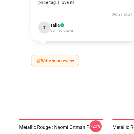
price tag. I love it!
Dec 29, 2024
Talia
T
Verified owner
Write your review
-20%
Metallic Rouge : Naomi Ortman Poster
Metallic 