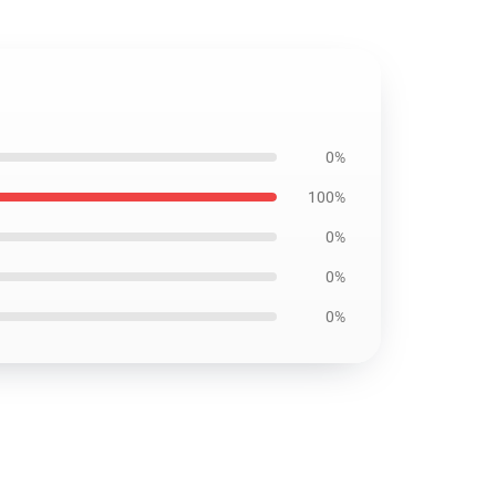
0%
100%
0%
0%
0%