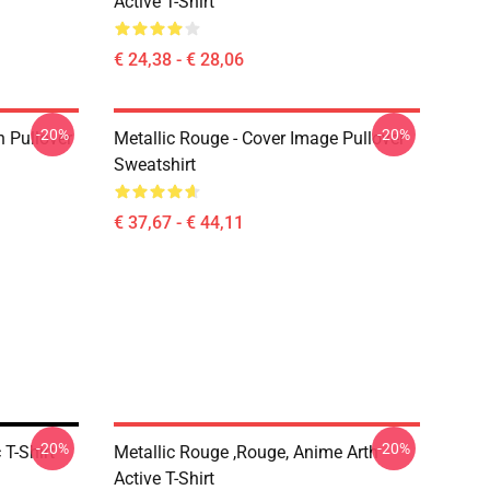
Active T-Shirt
€ 24,38 - € 28,06
-20%
-20%
 Pullover
Metallic Rouge - Cover Image Pullover
Sweatshirt
€ 37,67 - € 44,11
-20%
-20%
T-Shirt
Metallic Rouge ,rouge, Anime Arth
Active T-Shirt