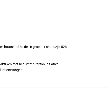
er, houtskool heide en groene t-shirts zijn 52%
ktijken met het Better Cotton Initiative
roduct ontvangen
,