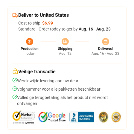
Deliver to United States
Cost to ship:
$6.99
Standard - Order today to get by
Aug. 16 - Aug. 23
Production
Shipping
Delivered
Today
Aug. 12
Aug. 16 - Aug. 23
Veilige transactie
Wereldwijde levering aan uw deur
Volgnummer voor alle pakketten beschikbaar
Volledige terugbetaling als het product niet wordt
ontvangen