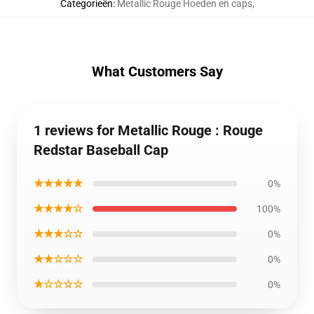
Categorieën
:
Metallic Rouge Hoeden en caps
,
What Customers Say
1 reviews for Metallic Rouge : Rouge
Redstar Baseball Cap
★★★★★
0%
★★★★☆
100%
★★★☆☆
0%
★★☆☆☆
0%
★☆☆☆☆
0%