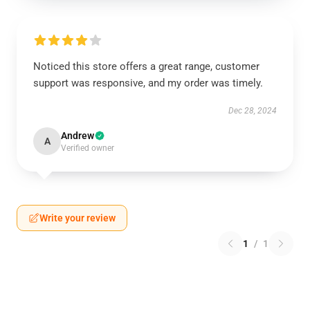
Noticed this store offers a great range, customer
support was responsive, and my order was timely.
Dec 28, 2024
Andrew
A
Verified owner
Write your review
1
/
1