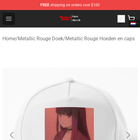
FREE
shipping on orders over $100
Metallic Rouge Store - Official Metallic Rouge Merchand
Open menu
Home
/
Metallic Rouge Doek
/
Metallic Rouge Hoeden en caps