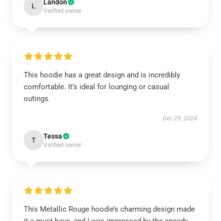
Landon
L
Verified owner
This hoodie has a great design and is incredibly
comfortable. It’s ideal for lounging or casual
outings.
Dec 29, 2024
Tessa
T
Verified owner
This Metallic Rouge hoodie’s charming design made