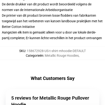
De derde drukker van dit product wordt beoordeeld volgens de
normen van de Internationale Arbeidsorganisatie
De printer van dit product bronnen losse flodders van fabrikanten
toegewijd aan het verbeteren van katoen landbouw praktijken met het
Better Cotton Initiative
Aangezien elk item is gemaakt alleen voor u door uw lokale derde-
partij completer, Er kunnen lichte verschillen in het product ontvangen
SKU
:
158672928-US-t-shirt-mhoodie-DEFAULT
Categorieën
:
Metallic Rouge Hoodies
,
What Customers Say
5 reviews for Metallic Rouge Pullover
Hoodie