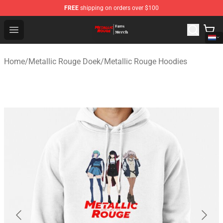
FREE
shipping on orders over $100
Metallic Rouge Store - Official Metallic Rouge Merchand
Open menu
Home
/
Metallic Rouge Doek
/
Metallic Rouge Hoodies