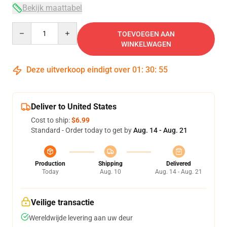
Bekijk maattabel
Quantity
TOEVOEGEN AAN
WINKELWAGEN
Deze uitverkoop eindigt over
01
:
30
:
54
Deliver to United States
Cost to ship:
$6.99
Standard - Order today to get by
Aug. 14 - Aug. 21
Production
Shipping
Delivered
Today
Aug. 10
Aug. 14 - Aug. 21
Veilige transactie
Wereldwijde levering aan uw deur