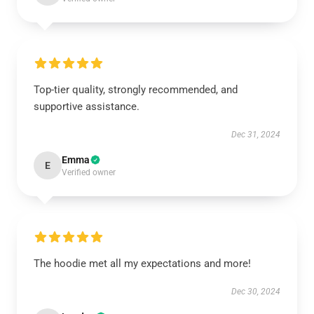
Top-tier quality, strongly recommended, and
supportive assistance.
Dec 31, 2024
Emma
E
Verified owner
The hoodie met all my expectations and more!
Dec 30, 2024