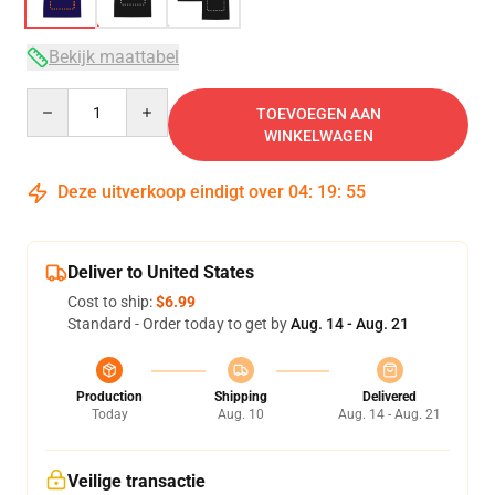
Bekijk maattabel
Quantity
TOEVOEGEN AAN
WINKELWAGEN
Deze uitverkoop eindigt over
04
:
19
:
54
Deliver to United States
Cost to ship:
$6.99
Standard - Order today to get by
Aug. 14 - Aug. 21
Production
Shipping
Delivered
Today
Aug. 10
Aug. 14 - Aug. 21
Veilige transactie