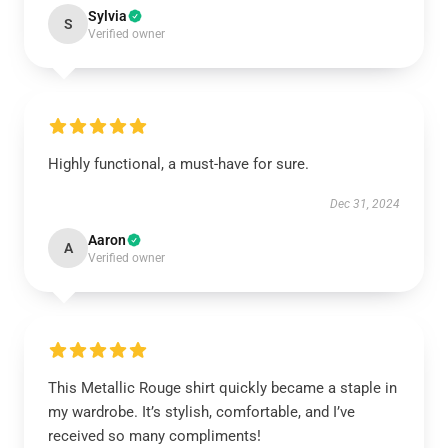
Sylvia
S
Verified owner
Highly functional, a must-have for sure.
Dec 31, 2024
Aaron
A
Verified owner
This Metallic Rouge shirt quickly became a staple in
my wardrobe. It’s stylish, comfortable, and I’ve
received so many compliments!