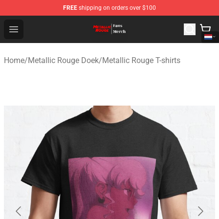
FREE
shipping on orders over $100
Metallic Rouge Store - Official Metallic Rouge Merchand
Open menu
Home
/
Metallic Rouge Doek
/
Metallic Rouge T-shirts