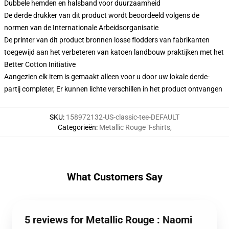
Dubbele hemden en halsband voor duurzaamheid
De derde drukker van dit product wordt beoordeeld volgens de
normen van de Internationale Arbeidsorganisatie
De printer van dit product bronnen losse flodders van fabrikanten
toegewijd aan het verbeteren van katoen landbouw praktijken met het
Better Cotton Initiative
Aangezien elk item is gemaakt alleen voor u door uw lokale derde-
partij completer, Er kunnen lichte verschillen in het product ontvangen
SKU
:
158972132-US-classic-tee-DEFAULT
Categorieën
:
Metallic Rouge T-shirts
,
What Customers Say
5 reviews for Metallic Rouge : Naomi