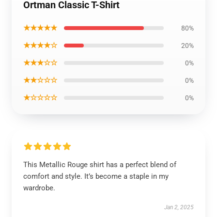
Ortman Classic T-Shirt
★★★★★
80%
★★★★☆
20%
★★★☆☆
0%
★★☆☆☆
0%
★☆☆☆☆
0%
This Metallic Rouge shirt has a perfect blend of
comfort and style. It’s become a staple in my
wardrobe.
Jan 2, 2025