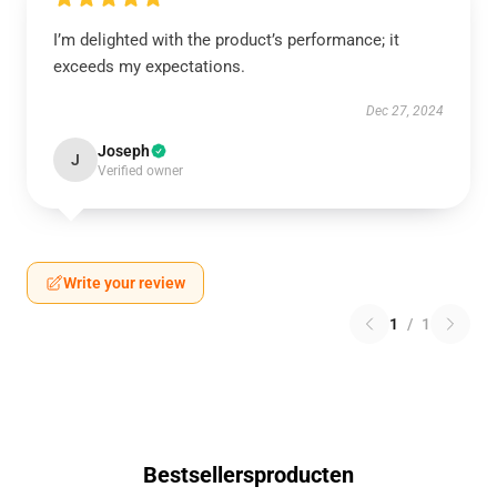
I’m delighted with the product’s performance; it
exceeds my expectations.
Dec 27, 2024
Joseph
J
Verified owner
Write your review
1
/
1
Bestsellersproducten