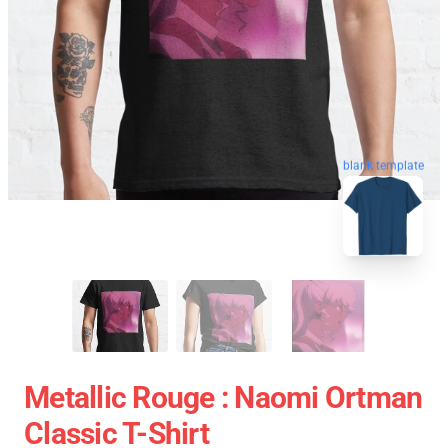
blank template
Metallic Rouge : Naomi Ortman
Classic T-Shirt