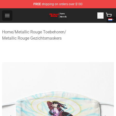
FREE
shipping on orders over $100
Metallic Rouge Store - Official Metallic Rouge Merchand
Open menu
Home
/
Metallic Rouge Toebehoren
/
Metallic Rouge Gezichtsmaskers