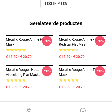
BEKIJK MEER
Gerelateerde producten
Metallic Rouge Anime Flat
Metallic Rouge Anime - Rouge
-20%
-20%
Mask
Redstar Flat Mask
€ 18,29 - € 20,70
€ 18,29 - € 20,70
Metallic Rouge - Hoes
Metallic Rouge Anime Flat
-20%
-20%
Afbeelding Plat Masker
Mask
€ 18,29 - € 20,70
€ 18,29 - € 20,70
Footer