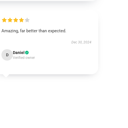
Amazing, far better than expected.
Dec 30, 2024
Daniel
D
Verified owner