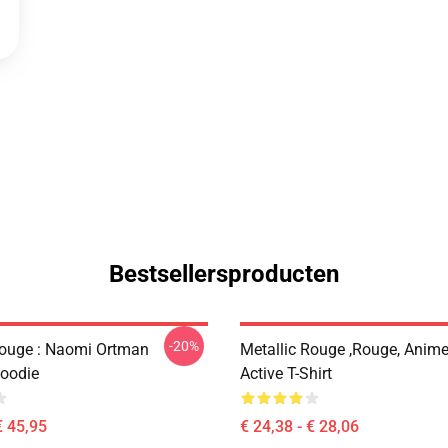
Bestsellersproducten
-20%
Rouge : Naomi Ortman
Metallic Rouge ,rouge, Anime
Hoodie
Active T-Shirt
€ 45,95
€ 24,38 - € 28,06