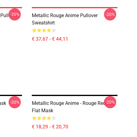
-20%
-20%
 Pullover
Metallic Rouge Anime Pullover
Sweatshirt
€ 37,67 - € 44,11
-20%
-20%
ask
Metallic Rouge Anime - Rouge Redstar
Flat Mask
€ 18,29 - € 20,70