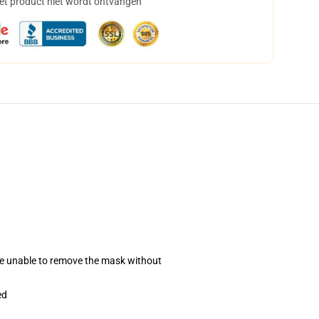
het product niet wordt ontvangen
se unable to remove the mask without
ed