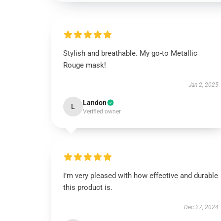
Stylish and breathable. My go-to Metallic
Rouge mask!
Jan 2, 2025
Landon
L
Verified owner
I’m very pleased with how effective and durable
this product is.
Dec 27, 2024