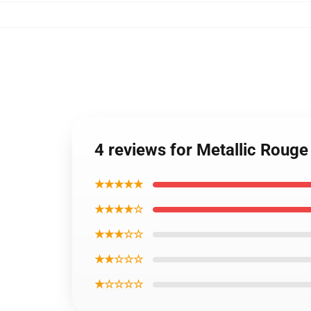
4 reviews for Metallic Rouge
★★★★★
★★★★☆
★★★☆☆
★★☆☆☆
★☆☆☆☆