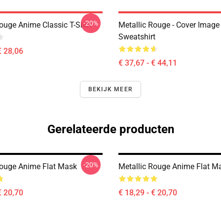
-20%
ouge Anime Classic T-Shirt
Metallic Rouge - Cover Image
Sweatshirt
€ 28,06
€ 37,67 - € 44,11
BEKIJK MEER
Gerelateerde producten
-20%
Rouge Anime Flat Mask
Metallic Rouge Anime Flat M
€ 20,70
€ 18,29 - € 20,70