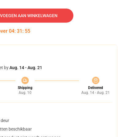
VOEGEN AAN WINKELWAGEN
over
04
:
31
:
54
et by
Aug. 14 - Aug. 21
Shipping
Delivered
Aug. 10
Aug. 14 - Aug. 21
 deur
tten beschikbaar