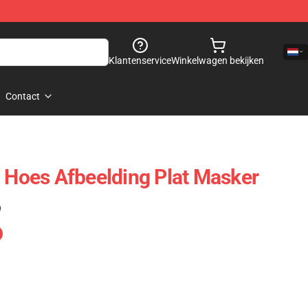
Klantenservice
Winkelwagen bekijken
Contact
- Hoes Afbeelding Plat Masker
)