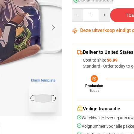
Quantity
TOE
Deze uitverkoop eindigt 
Deliver to United States
Cost to ship:
$6.99
Standard - Order today to g
blank template
Production
Today
Veilige transactie
Wereldwijde levering aan uw
Volgnummer voor alle pakke