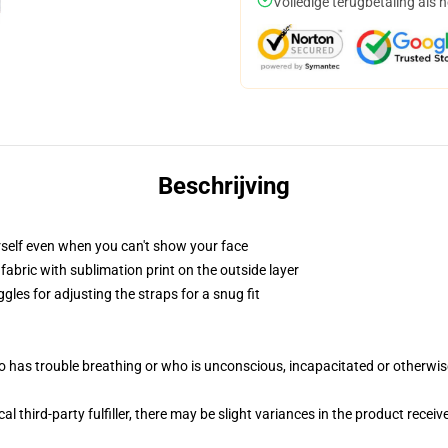
Volledige terugbetaling als 
Beschrijving
self even when you can't show your face
abric with sublimation print on the outside layer
gles for adjusting the straps for a snug fit
 has trouble breathing or who is unconscious, incapacitated or otherwi
al third-party fulfiller, there may be slight variances in the product receiv