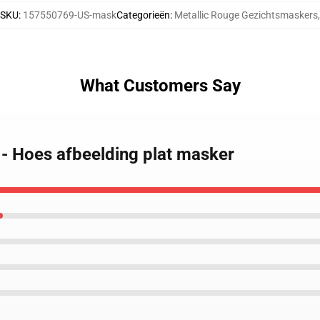
SKU
:
157550769-US-mask
Categorieën
:
Metallic Rouge Gezichtsmaskers
,
What Customers Say
 - Hoes afbeelding plat masker