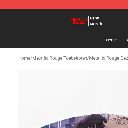
Metallic Rouge Store - Official Metallic Rouge Mercha
Home
Home
/
Metallic Rouge Toebehoren
/
Metallic Rouge Ge