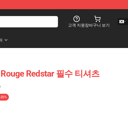
고객 지원
장바구니 보기
처
e : Rouge Redstar 필수 티셔츠
)
-20%