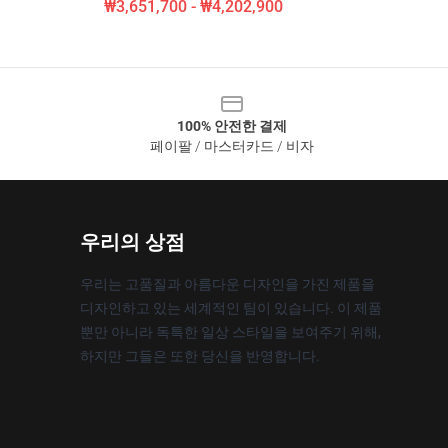
₩3,651,700 - ₩4,202,900
100% 안전한 결제
페이팔 / 마스터카드 / 비자
우리의 상점
우리는 고품질과 아름다운 디자인을 가진 제품을
디자인하고 있는 세계적인 팀이 있습니다. 이 제품
뿐만 아니라 독특한 일상 스타일을 보여주기 위해,
하지만 그들은 또한 당신을 반영합니다.