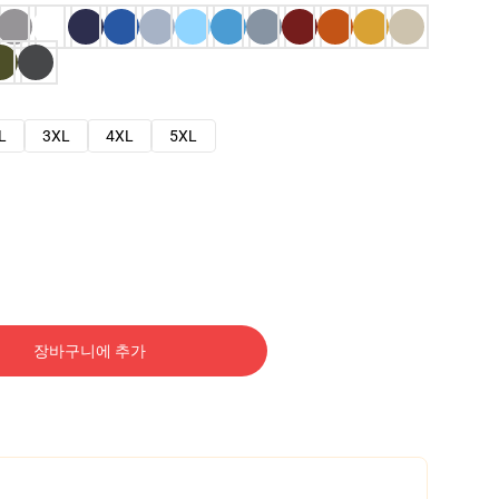
L
3XL
4XL
5XL
장바구니에 추가