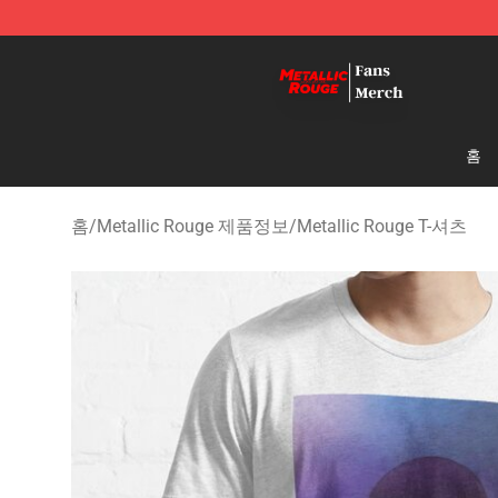
Metallic Rouge Store - Official Metallic Rouge Mercha
홈
홈
/
Metallic Rouge 제품정보
/
Metallic Rouge T-셔츠