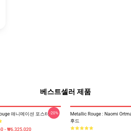
베스트셀러 제품
-20%
c Rouge 애니메이션 포스터
Metallic Rouge : Naomi Or
후드
0 - ₩6,325,020