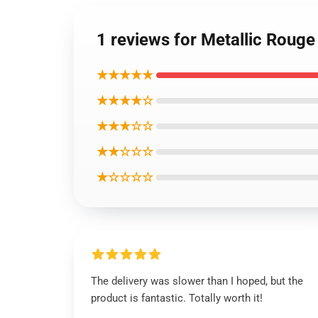
1 reviews for Metallic Ro
★★★★★
★★★★☆
★★★☆☆
★★☆☆☆
★☆☆☆☆
The delivery was slower than I hoped, but the
product is fantastic. Totally worth it!