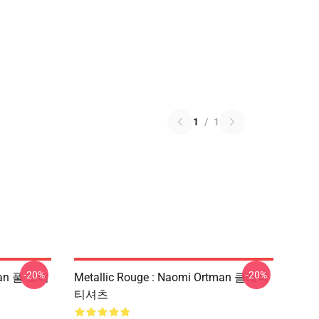
1
/
1
-20%
-20%
tman 풀 오버
Metallic Rouge : Naomi Ortman 클래식
티셔츠