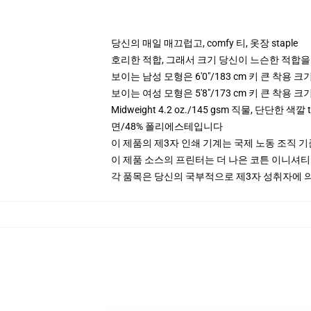
당신의 매일 매끄럽고, comfy 티, 옷장 staple
호리한 적합, 그래서 크기 당신이 느슨한 적합을
보이는 남성 모형은 6'0"/183 cm 키 큰 착용 
보이는 여성 모형은 5'8"/173 cm 키 큰 착용 
Midweight 4.2 oz./145 gsm 직물, 단단한 색
면/48% 폴리에스테입니다
이 제품의 제3자 인쇄 기계는 국제 노동 조직 
이 제품 소스의 프린터는 더 나은 코튼 이니셔
각 품목은 당신의 국부적으로 제3자 성취자에 의하