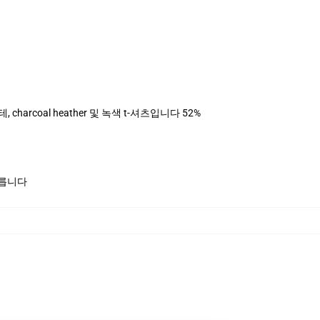
, charcoal heather 및 녹색 t-셔츠입니다 52%
모릅니다