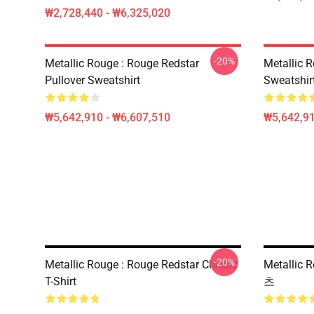
₩2,728,440 - ₩6,325,020
-20%
Metallic Rouge : Rouge Redstar
Metallic R
Pullover Sweatshirt
Sweatshir
₩5,642,910 - ₩6,607,510
₩5,642,91
-20%
Metallic Rouge : Rouge Redstar Classic
Metalli
T-Shirt
츠