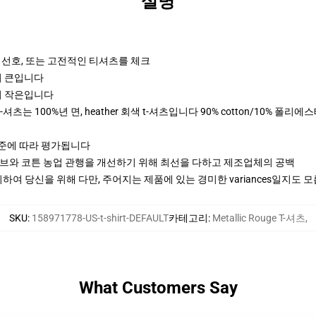
설명
 선호, 또는 고전적인 티셔츠를 체크
크기 큰입니다
크기 작은입니다
깔 t-셔츠는 100%년 면, heather 회색 t-셔츠입니다 90% cotton/10% 폴리에스테
기준에 따라 평가됩니다
티브와 코튼 농업 관행을 개선하기 위해 최선을 다하고 제조업체의 공백
여 당신을 위해 다만, 주어지는 제품에 있는 경미한 variances일지도 
SKU
:
158971778-US-t-shirt-DEFAULT
카테고리
:
Metallic Rouge T-셔츠
,
What Customers Say