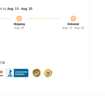
et by
Aug. 13 - Aug. 20
Shipping
Delivered
Aug. 09
Aug. 13 - Aug. 20
 환불