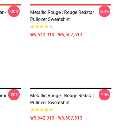
-20%
-20%
star 스웨터
Metallic Rouge : Rouge Redstar
Pullover Sweatshirt
₩5,642,910 - ₩6,607,510
-20%
-20%
aomi 스웨
Metallic Rouge : Rouge Redstar
Pullover Sweatshirt
₩5,642,910 - ₩6,607,510