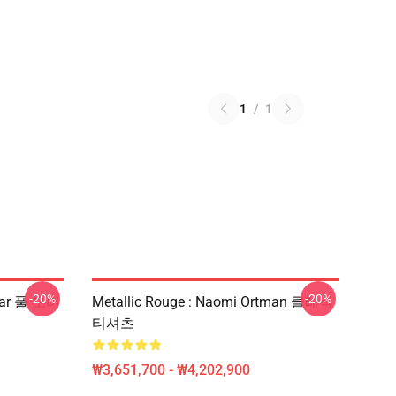
1
/
1
-20%
-20%
star 풀 오버
Metallic Rouge : Naomi Ortman 클래식
티셔츠
₩3,651,700 - ₩4,202,900