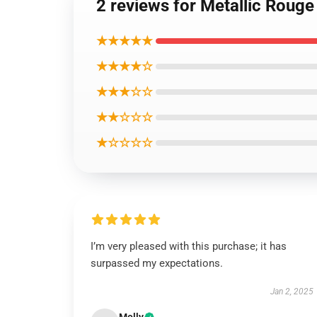
2 reviews for Metallic R
★★★★★
★★★★☆
★★★☆☆
★★☆☆☆
★☆☆☆☆
I’m very pleased with this purchase; it has
surpassed my expectations.
Jan 2, 2025