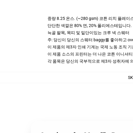
중량 8.25 온스. (~280 gsm) 코튼 리치 플레이
단단한 색깔은 80% 면, 20% 폴리에스테입니다. Hea
늑골 팔목, 목띠 및 밑단이있는 크루 넥 스웨터
주: 당신이 당신의 스웨터 baggy를 좋아하고 ov
이 제품의 제3자 인쇄 기계는 국제 노동 조직 
이 제품 소스의 프린터는 더 나은 코튼 이니셔
각 품목은 당신의 국부적으로 제3자 성취자에 의하
SK