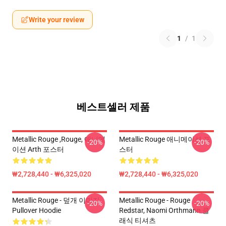
Write your review
1
/
1
베스트셀러 제품
Metallic Rouge ,rouge, 애니메
Metallic Rouge 애니메이션 포
-20%
-20%
이션 Arth 포스터
스터
₩2,728,440 - ₩6,325,020
₩2,728,440 - ₩6,325,020
Metallic Rouge - 덮개 이미지
Metallic Rouge - Rouge
-20%
-20%
Pullover Hoodie
Redstar, Naomi Orthmann 클
래식 티셔츠