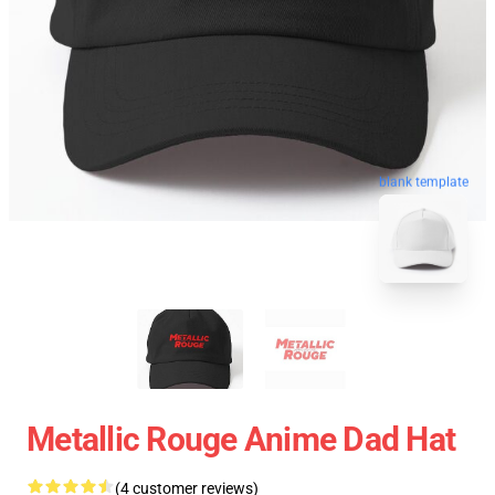
blank template
Metallic Rouge Anime Dad Hat
(4 customer reviews)