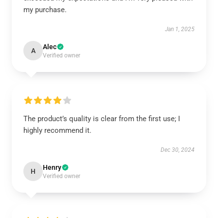
my purchase.
Jan 1, 2025
Alec
A
Verified owner
The product’s quality is clear from the first use; I
highly recommend it.
Dec 30, 2024
Henry
H
Verified owner