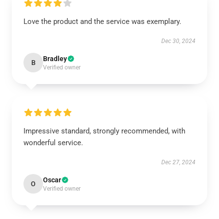
Love the product and the service was exemplary.
Dec 30, 2024
Bradley
B
Verified owner
Impressive standard, strongly recommended, with
wonderful service.
Dec 27, 2024
Oscar
O
Verified owner