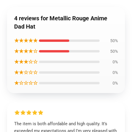
4 reviews for Metallic Rouge Anime
Dad Hat
★★★★★
50%
★★★★☆
50%
★★★☆☆
0%
★★☆☆☆
0%
★☆☆☆☆
0%
The item is both affordable and high quality. It’s
exceeded my expectations and I’m very pleased with