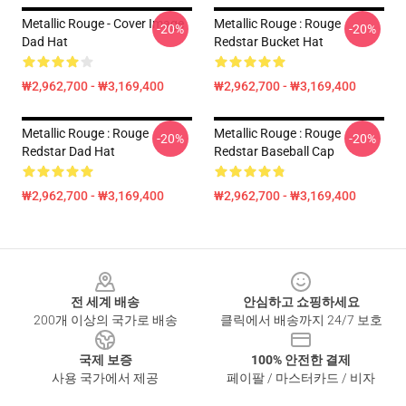
Metallic Rouge - Cover Image
Metallic Rouge : Rouge
-20%
-20%
Dad Hat
Redstar Bucket Hat
₩2,962,700 - ₩3,169,400
₩2,962,700 - ₩3,169,400
Metallic Rouge : Rouge
Metallic Rouge : Rouge
-20%
-20%
Redstar Dad Hat
Redstar Baseball Cap
₩2,962,700 - ₩3,169,400
₩2,962,700 - ₩3,169,400
Footer
전 세계 배송
안심하고 쇼핑하세요
200개 이상의 국가로 배송
클릭에서 배송까지 24/7 보호
국제 보증
100% 안전한 결제
사용 국가에서 제공
페이팔 / 마스터카드 / 비자