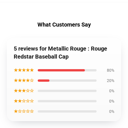
What Customers Say
5 reviews for Metallic Rouge : Rouge
Redstar Baseball Cap
★★★★★
80%
★★★★☆
20%
★★★☆☆
0%
★★☆☆☆
0%
★☆☆☆☆
0%