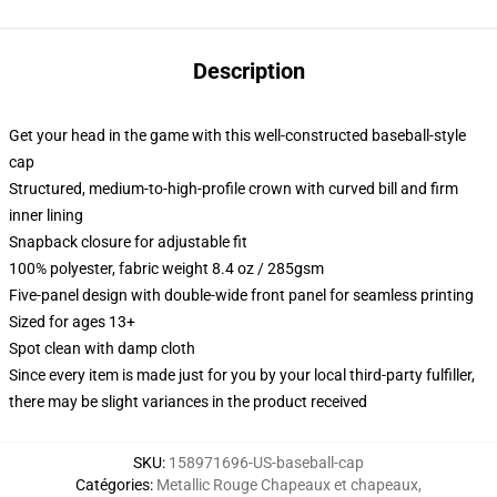
Description
Get your head in the game with this well-constructed baseball-style
cap
Structured, medium-to-high-profile crown with curved bill and firm
inner lining
Snapback closure for adjustable fit
100% polyester, fabric weight 8.4 oz / 285gsm
Five-panel design with double-wide front panel for seamless printing
Sized for ages 13+
Spot clean with damp cloth
Since every item is made just for you by your local third-party fulfiller,
there may be slight variances in the product received
SKU
:
158971696-US-baseball-cap
Catégories
:
Metallic Rouge Chapeaux et chapeaux
,