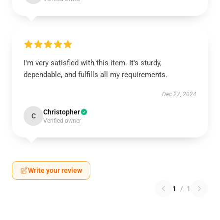
I'm very satisfied with this item. It's sturdy,
dependable, and fulfills all my requirements.
Dec 27, 2024
Christopher
C
Verified owner
Write your review
1
/
1