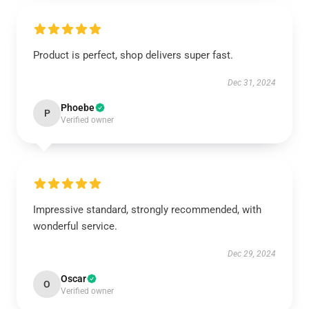
Product is perfect, shop delivers super fast.
Dec 31, 2024
Phoebe
P
Verified owner
Impressive standard, strongly recommended, with
wonderful service.
Dec 29, 2024
Oscar
O
Verified owner