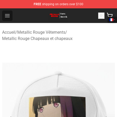
FREE
shipping on orders over $100
Metallic Rouge Store - Official Metallic Rouge Merchand
Open menu
Accueil
/
Metallic Rouge Vêtements
/
Metallic Rouge Chapeaux et chapeaux