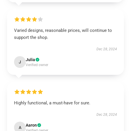
Varied designs, reasonable prices, will continue to
support the shop.
Dec 28, 2024
Julia
J
Verified owner
Highly functional, a must-have for sure.
Dec 28, 2024
Aaron
A
Verified owner