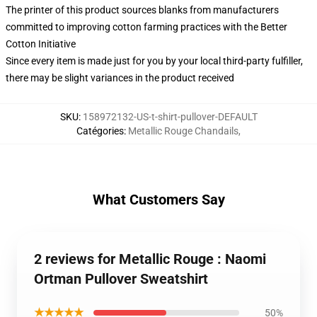
The printer of this product sources blanks from manufacturers
committed to improving cotton farming practices with the Better
Cotton Initiative
Since every item is made just for you by your local third-party fulfiller,
there may be slight variances in the product received
SKU
:
158972132-US-t-shirt-pullover-DEFAULT
Catégories
:
Metallic Rouge Chandails
,
What Customers Say
2 reviews for Metallic Rouge : Naomi
Ortman Pullover Sweatshirt
★★★★★
50%