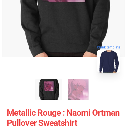
blank template
Metallic Rouge : Naomi Ortman
Pullover Sweatshirt