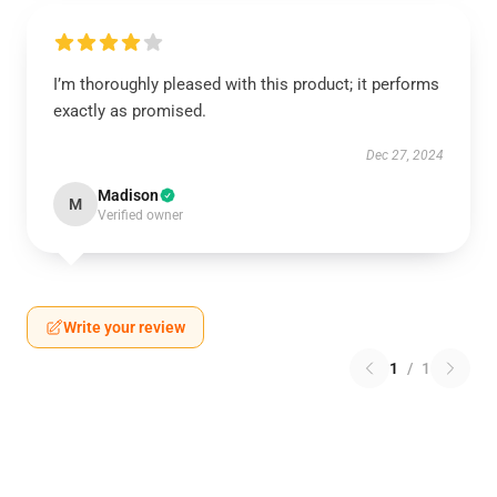
I’m thoroughly pleased with this product; it performs
exactly as promised.
Dec 27, 2024
Madison
M
Verified owner
Write your review
1
/
1