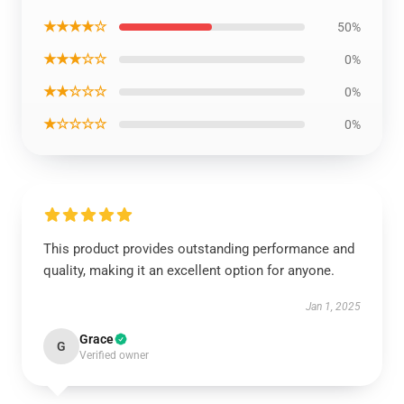
★★★★☆
50%
★★★☆☆
0%
★★☆☆☆
0%
★☆☆☆☆
0%
This product provides outstanding performance and
quality, making it an excellent option for anyone.
Jan 1, 2025
Grace
G
Verified owner