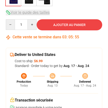
Voir le guide des tailles
Quantity
AJOUTER AU PANIER
Cette vente se termine dans
03
:
05
:
54
Deliver to United States
Cost to ship:
$6.99
Standard - Order today to get by
Aug. 17 - Aug. 24
Production
Shipping
Delivered
Today
Aug. 13
Aug. 17 - Aug. 24
Transaction sécurisée
Livraison mondiale à votre porte