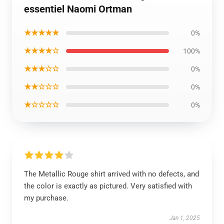
essentiel Naomi Ortman
★★★★★
0%
★★★★☆
100%
★★★☆☆
0%
★★☆☆☆
0%
★☆☆☆☆
0%
The Metallic Rouge shirt arrived with no defects, and
the color is exactly as pictured. Very satisfied with
my purchase.
Jan 1, 2025