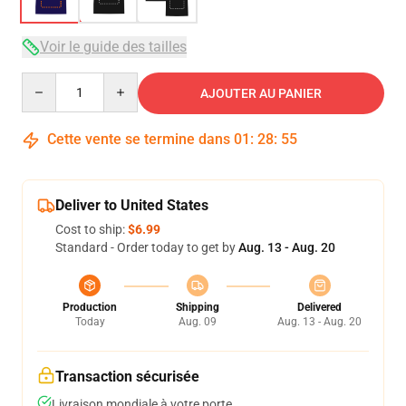
Voir le guide des tailles
Quantity
AJOUTER AU PANIER
Cette vente se termine dans
01
:
28
:
54
Deliver to United States
Cost to ship:
$6.99
Standard - Order today to get by
Aug. 13 - Aug. 20
Production
Shipping
Delivered
Today
Aug. 09
Aug. 13 - Aug. 20
Transaction sécurisée
Livraison mondiale à votre porte