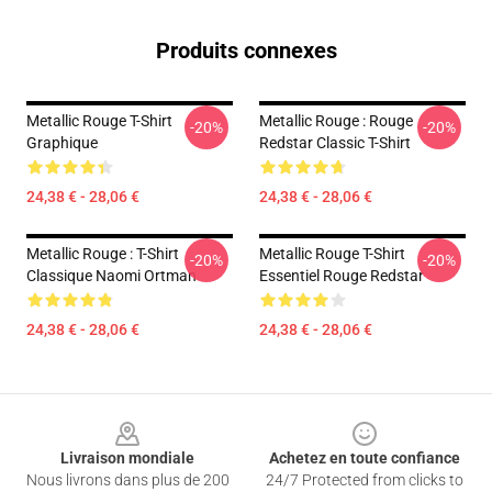
Produits connexes
Metallic Rouge T-Shirt
Metallic Rouge : Rouge
-20%
-20%
Graphique
Redstar Classic T-Shirt
24,38 € - 28,06 €
24,38 € - 28,06 €
Metallic Rouge : T-Shirt
Metallic Rouge T-Shirt
-20%
-20%
Classique Naomi Ortman
Essentiel Rouge Redstar
24,38 € - 28,06 €
24,38 € - 28,06 €
Footer
Livraison mondiale
Achetez en toute confiance
Nous livrons dans plus de 200
24/7 Protected from clicks to