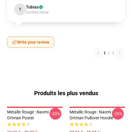
Tobias
T
Verified owner
Write your review
1
/
1
Produits les plus vendus
Metallic Rouge : Naomi
Metallic Rouge : Naomi
-20%
-20%
Ortman Poster
Ortman Pullover Hoodie