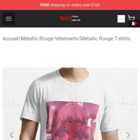
FREE
shipping on orders over $100
Metallic Rouge Store - Official Metallic Rouge Merchand
Open menu
Accueil
/
Metallic Rouge Vêtements
/
Metallic Rouge T-shirts