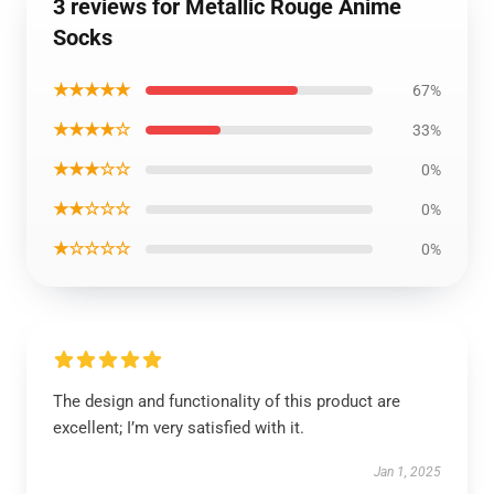
3 reviews for Metallic Rouge Anime
Socks
★★★★★
67%
★★★★☆
33%
★★★☆☆
0%
★★☆☆☆
0%
★☆☆☆☆
0%
The design and functionality of this product are
excellent; I’m very satisfied with it.
Jan 1, 2025