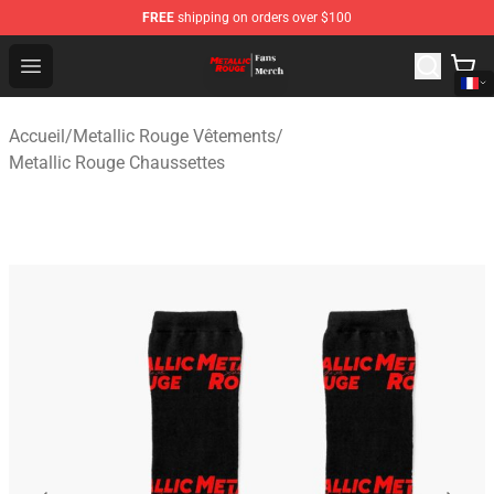
FREE
shipping on orders over $100
Metallic Rouge Store - Official Metallic Rouge Merchand
Open menu
Accueil
/
Metallic Rouge Vêtements
/
Metallic Rouge Chaussettes