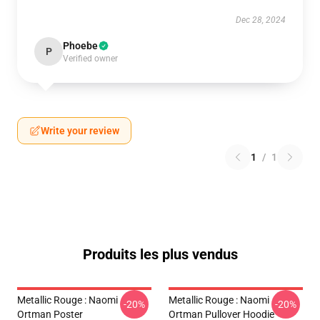
Dec 28, 2024
Phoebe
P
Verified owner
Write your review
1
/
1
Produits les plus vendus
Metallic Rouge : Naomi
Metallic Rouge : Naomi
-20%
-20%
Ortman Poster
Ortman Pullover Hoodie