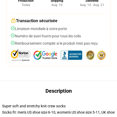
Production
Shipping
Delivered
Today
Aug. 10
Aug. 14 - Aug. 21
Transaction sécurisée
Livraison mondiale à votre porte
Numéro de suivi fourni pour tous les colis
Remboursement complet si le produit n'est pas reçu
Description
Super soft and stretchy knit crew socks
Socks fit: men's US shoe size 6-10, women's US shoe size 5-11, UK shoe