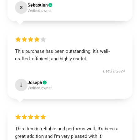
Sebastian
S
Verified owner
This purchase has been outstanding. It’s well-
crafted, efficient, and highly useful.
Dec 29, 2024
Joseph
J
Verified owner
This item is reliable and performs well. It’s been a
great addition and I’m very pleased with it.