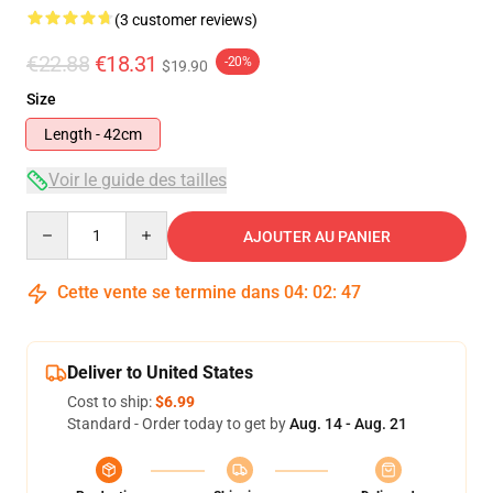
(3 customer reviews)
€22.88
€18.31
-20%
$19.90
Size
Length - 42cm
Voir le guide des tailles
Quantity
AJOUTER AU PANIER
Cette vente se termine dans
04
:
02
:
47
Deliver to United States
Cost to ship:
$6.99
Standard - Order today to get by
Aug. 14 - Aug. 21