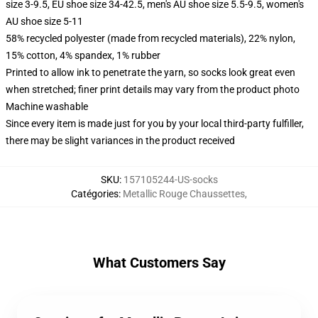
size 3-9.5, EU shoe size 34-42.5, men's AU shoe size 5.5-9.5, women's
AU shoe size 5-11
58% recycled polyester (made from recycled materials), 22% nylon,
15% cotton, 4% spandex, 1% rubber
Printed to allow ink to penetrate the yarn, so socks look great even
when stretched; finer print details may vary from the product photo
Machine washable
Since every item is made just for you by your local third-party fulfiller,
there may be slight variances in the product received
SKU
:
157105244-US-socks
Catégories
:
Metallic Rouge Chaussettes
,
What Customers Say