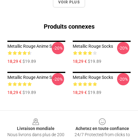
VOIR PLUS
Produits connexes
Metallic Rouge Anime Socks
Metallic Rouge Socks
-20%
-20%
18,29 €
$19.89
18,29 €
$19.89
Metallic Rouge Anime Socks
Metallic Rouge Socks
-20%
-20%
18,29 €
$19.89
18,29 €
$19.89
Footer
Livraison mondiale
Achetez en toute confiance
Nous livrons dans plus de 200
24/7 Protected from clicks to