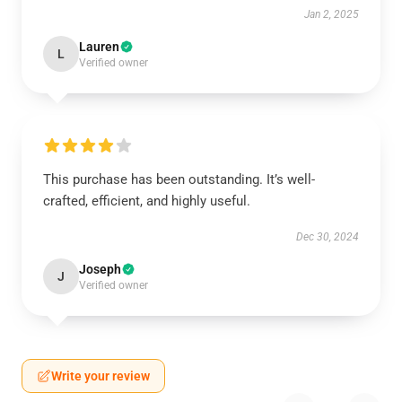
Jan 2, 2025
Lauren
L
Verified owner
This purchase has been outstanding. It’s well-
crafted, efficient, and highly useful.
Dec 30, 2024
Joseph
J
Verified owner
Write your review