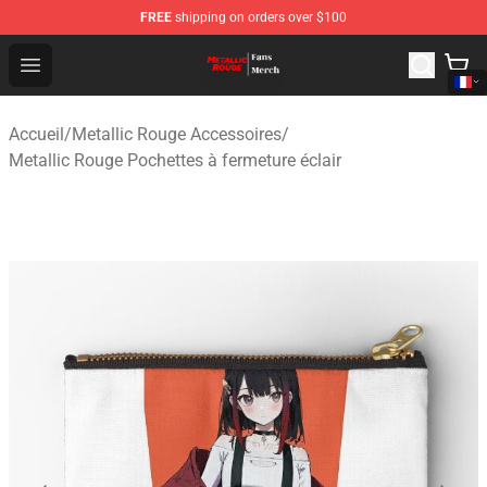
FREE
shipping on orders over $100
Metallic Rouge Store - Official Metallic Rouge Merchand
Open menu
Accueil
/
Metallic Rouge Accessoires
/
Metallic Rouge Pochettes à fermeture éclair