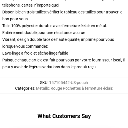
téléphone, cartes, n'importe quoi
Disponible en trois tailles: vérifier le tableau des tailles pour trouver le
bon pour vous
Toile 100% polyester durable avec fermeture éclair en métal.
Entièrement doublé pour une résistance accrue
Vibrant, design double face de haute qualité, imprimé pour vous
lorsque vous commandez
Lave-linge à froid et sèche-linge faible
Puisque chaque article est fait pour vous par votre fournisseur local, il
peut y avoir de légères variations dans le produit reçu
SKU
:
157105442-US-pouch
Catégories
:
Metallic Rouge Pochettes à fermeture éclair
,
What Customers Say