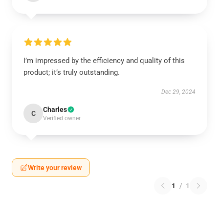
I’m impressed by the efficiency and quality of this
product; it’s truly outstanding.
Dec 29, 2024
Charles
C
Verified owner
Write your review
1
/
1