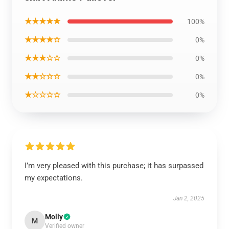
★★★★★
100%
★★★★☆
0%
★★★☆☆
0%
★★☆☆☆
0%
★☆☆☆☆
0%
I’m very pleased with this purchase; it has surpassed
my expectations.
Jan 2, 2025
Molly
M
Verified owner