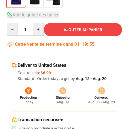
Voir le guide des tailles
Quantity
AJOUTER AU PANIER
Cette vente se termine dans
01
:
19
:
54
Deliver to United States
Cost to ship:
$6.99
Standard - Order today to get by
Aug. 13 - Aug. 20
Production
Shipping
Delivered
Today
Aug. 09
Aug. 13 - Aug. 20
Transaction sécurisée
Livraison mondiale à votre porte