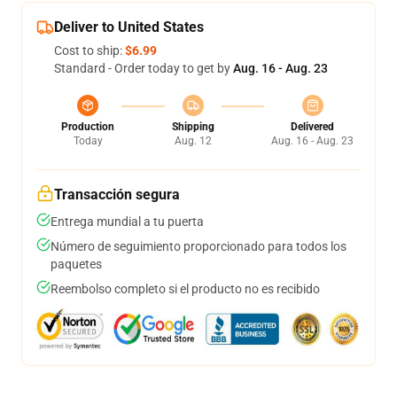
Deliver to United States
Cost to ship:
$6.99
Standard - Order today to get by
Aug. 16 - Aug. 23
Production
Shipping
Delivered
Today
Aug. 12
Aug. 16 - Aug. 23
Transacción segura
Entrega mundial a tu puerta
Número de seguimiento proporcionado para todos los
paquetes
Reembolso completo si el producto no es recibido