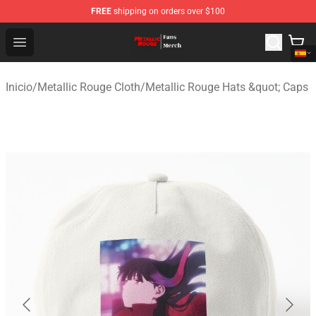
FREE
shipping on orders over $100
Metallic Rouge Store - Official Metallic Rouge Merchand
Open menu
Inicio
/
Metallic Rouge Cloth
/
Metallic Rouge Hats &quot; Caps