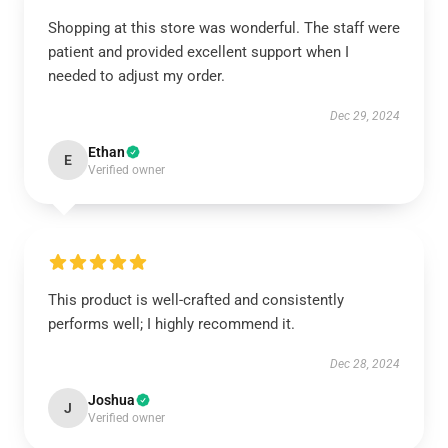
Shopping at this store was wonderful. The staff were
patient and provided excellent support when I
needed to adjust my order.
Dec 29, 2024
Ethan
E
Verified owner
This product is well-crafted and consistently
performs well; I highly recommend it.
Dec 28, 2024
Joshua
J
Verified owner