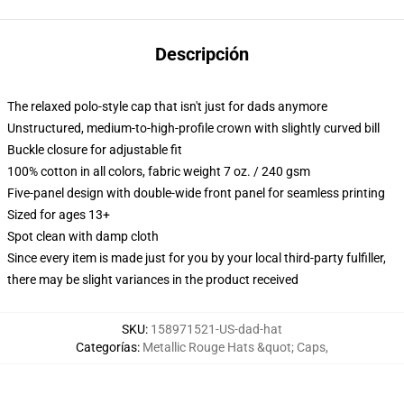
Descripción
The relaxed polo-style cap that isn't just for dads anymore
Unstructured, medium-to-high-profile crown with slightly curved bill
Buckle closure for adjustable fit
100% cotton in all colors, fabric weight 7 oz. / 240 gsm
Five-panel design with double-wide front panel for seamless printing
Sized for ages 13+
Spot clean with damp cloth
Since every item is made just for you by your local third-party fulfiller,
there may be slight variances in the product received
SKU
:
158971521-US-dad-hat
Categorías
:
Metallic Rouge Hats &quot; Caps
,