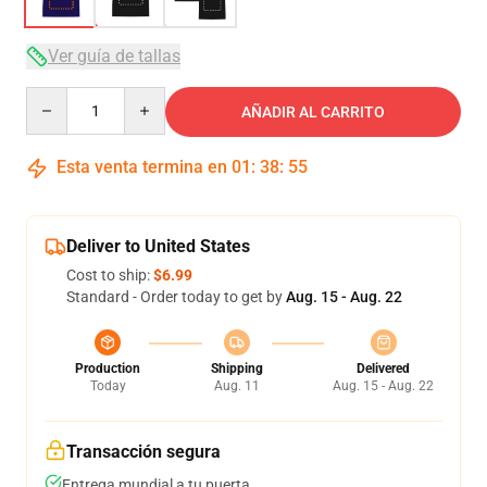
Ver guía de tallas
Quantity
AÑADIR AL CARRITO
Esta venta termina en
01
:
38
:
54
Deliver to United States
Cost to ship:
$6.99
Standard - Order today to get by
Aug. 15 - Aug. 22
Production
Shipping
Delivered
Today
Aug. 11
Aug. 15 - Aug. 22
Transacción segura
Entrega mundial a tu puerta