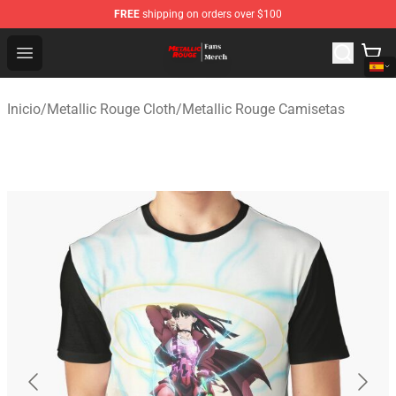
FREE
shipping on orders over $100
Metallic Rouge Store - Official Metallic Rouge Merchand
Open menu
Inicio
/
Metallic Rouge Cloth
/
Metallic Rouge Camisetas