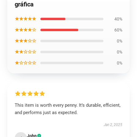
gráfica
★★★★★
40%
★★★★☆
60%
★★★☆☆
0%
★★☆☆☆
0%
★☆☆☆☆
0%
This item is worth every penny. It’s durable, efficient,
and performs just as expected.
Jan 2, 2025
John