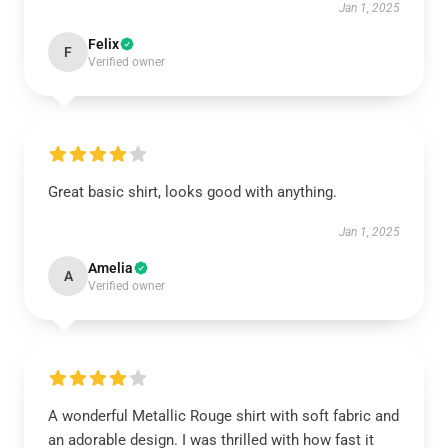
Jan 1, 2025
Felix
F
Verified owner
Great basic shirt, looks good with anything.
Jan 1, 2025
Amelia
A
Verified owner
A wonderful Metallic Rouge shirt with soft fabric and
an adorable design. I was thrilled with how fast it