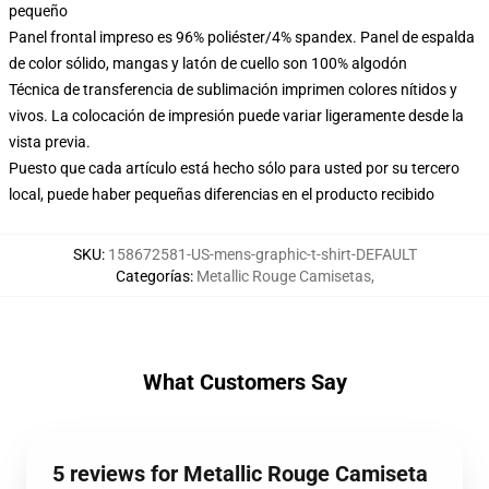
pequeño
Panel frontal impreso es 96% poliéster/4% spandex. Panel de espalda
de color sólido, mangas y latón de cuello son 100% algodón
Técnica de transferencia de sublimación imprimen colores nítidos y
vivos. La colocación de impresión puede variar ligeramente desde la
vista previa.
Puesto que cada artículo está hecho sólo para usted por su tercero
local, puede haber pequeñas diferencias en el producto recibido
SKU
:
158672581-US-mens-graphic-t-shirt-DEFAULT
Categorías
:
Metallic Rouge Camisetas
,
What Customers Say
5 reviews for Metallic Rouge Camiseta