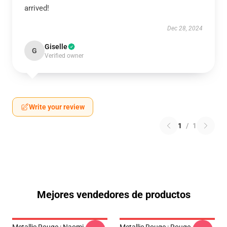
arrived!
Dec 28, 2024
Giselle
G
Verified owner
Write your review
1
/
1
Mejores vendedores de productos