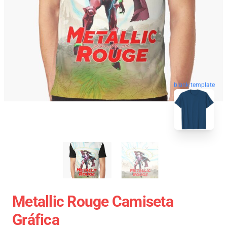
blank template
Metallic Rouge Camiseta
Gráfica