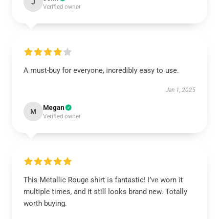
J
Verified owner
A must-buy for everyone, incredibly easy to use.
Jan 1, 2025
Megan
M
Verified owner
This Metallic Rouge shirt is fantastic! I’ve worn it
multiple times, and it still looks brand new. Totally
worth buying.