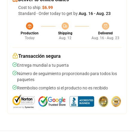
Cost to ship:
$6.99
Standard - Order today to get by
Aug. 16 - Aug. 23
Production
Shipping
Delivered
Today
Aug. 12
Aug. 16 - Aug. 23
Transacción segura
Entrega mundial a tu puerta
Número de seguimiento proporcionado para todos los
paquetes
Reembolso completo si el producto no es recibido