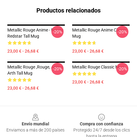
Productos relacionados
Metallic Rouge Anime - Rouge
Metallic Rouge Anime Classic
-20%
-20%
Redstar Tall Mug
Mug
23,00 € - 26,68 €
23,00 € - 26,68 €
Metallic Rouge ,rouge, Anime
Metallic Rouge Classic Mug
-20%
-20%
Arth Tall Mug
23,00 € - 26,68 €
23,00 € - 26,68 €
Footer
Envío mundial
Compra con confianza
Enviamos a más de 200 países
Protegido 24/7 desde los clics
hasta la entrega