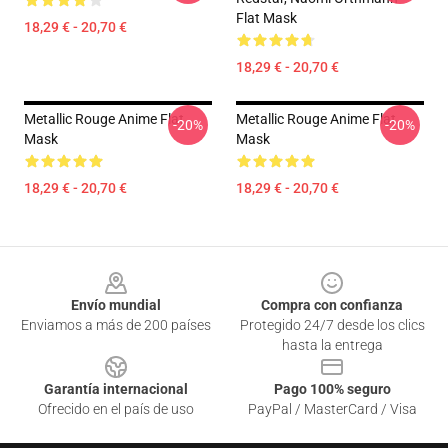
Flat Mask
18,29 € - 20,70 €
18,29 € - 20,70 €
Metallic Rouge Anime Flat
Metallic Rouge Anime Flat
-20%
-20%
Mask
Mask
18,29 € - 20,70 €
18,29 € - 20,70 €
Footer
Envío mundial
Compra con confianza
Enviamos a más de 200 países
Protegido 24/7 desde los clics
hasta la entrega
Garantía internacional
Pago 100% seguro
Ofrecido en el país de uso
PayPal / MasterCard / Visa