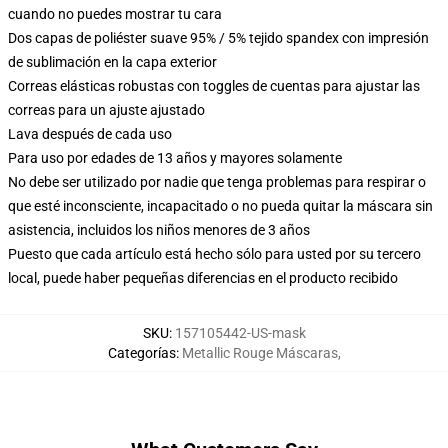
cuando no puedes mostrar tu cara
Dos capas de poliéster suave 95% / 5% tejido spandex con impresión
de sublimación en la capa exterior
Correas elásticas robustas con toggles de cuentas para ajustar las
correas para un ajuste ajustado
Lava después de cada uso
Para uso por edades de 13 años y mayores solamente
No debe ser utilizado por nadie que tenga problemas para respirar o
que esté inconsciente, incapacitado o no pueda quitar la máscara sin
asistencia, incluidos los niños menores de 3 años
Puesto que cada artículo está hecho sólo para usted por su tercero
local, puede haber pequeñas diferencias en el producto recibido
SKU
:
157105442-US-mask
Categorías
:
Metallic Rouge Máscaras
,