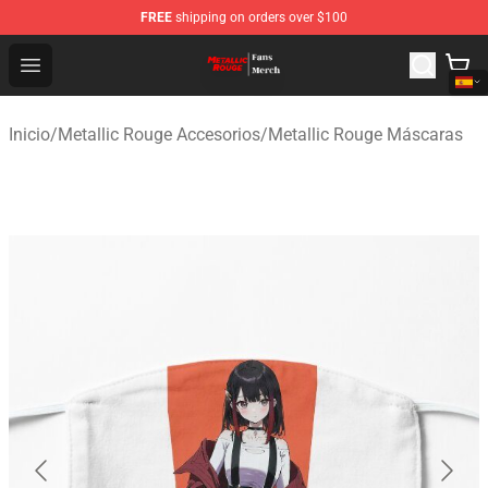
FREE
shipping on orders over $100
Metallic Rouge Store - Official Metallic Rouge Merchand
Open menu
Inicio
/
Metallic Rouge Accesorios
/
Metallic Rouge Máscaras