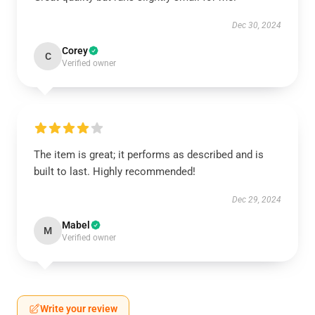
Dec 30, 2024
Corey
C
Verified owner
The item is great; it performs as described and is
built to last. Highly recommended!
Dec 29, 2024
Mabel
M
Verified owner
Write your review