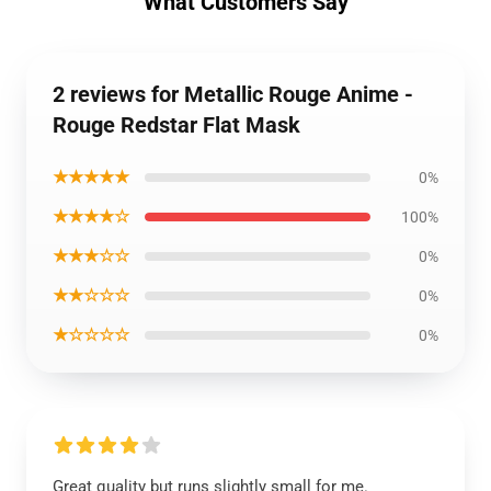
What Customers Say
2 reviews for Metallic Rouge Anime -
Rouge Redstar Flat Mask
★★★★★
0%
★★★★☆
100%
★★★☆☆
0%
★★☆☆☆
0%
★☆☆☆☆
0%
Great quality but runs slightly small for me.